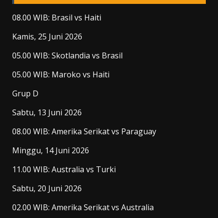
08.00 WIB: Brasil vs Haiti
Kamis, 25 Juni 2026
05.00 WIB: Skotlandia vs Brasil
05.00 WIB: Maroko vs Haiti
Grup D
Sabtu, 13 Juni 2026
08.00 WIB: Amerika Serikat vs Paraguay
Minggu, 14 Juni 2026
11.00 WIB: Australia vs Turki
Sabtu, 20 Juni 2026
02.00 WIB: Amerika Serikat vs Australia