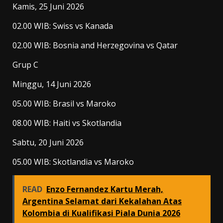
Kamis, 25 Juni 2026
02.00 WIB: Swiss vs Kanada
02.00 WIB: Bosnia and Herzegovina vs Qatar
Grup C
Minggu, 14 Juni 2026
05.00 WIB: Brasil vs Maroko
08.00 WIB: Haiti vs Skotlandia
Sabtu, 20 Juni 2026
05.00 WIB: Skotlandia vs Maroko
READ
Enzo Fernandez Kartu Merah,
Argentina Selamat dari Kekalahan Atas
Kolombia di Kualifikasi Piala Dunia 2026