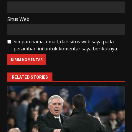
Situs Web
Simpan nama, email, dan situs web saya pada
peramban ini untuk komentar saya berikutnya.
RELATED STORIES