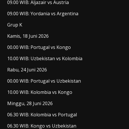
09.00 WIB: Aljazair vs Austria
09.00 WIB: Yordania vs Argentina
Grup K
Kamis, 18 Juni 2026
00.00 WIB: Portugal vs Kongo
10.00 WIB: Uzbekistan vs Kolombia
Rabu, 24 Juni 2026
00.00 WIB: Portugal vs Uzbekistan
10.00 WIB: Kolombia vs Kongo
Minggu, 28 Juni 2026
06.30 WIB: Kolombia vs Portugal
06.30 WIB: Kongo vs Uzbekistan