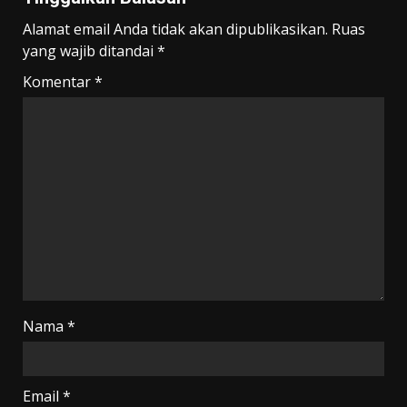
Alamat email Anda tidak akan dipublikasikan.
Ruas
yang wajib ditandai
*
Komentar
*
Nama
*
Email
*