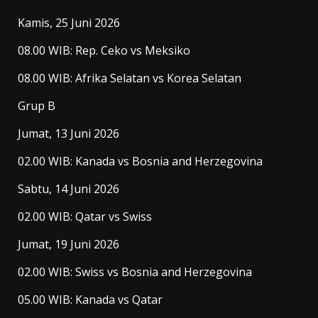
Kamis, 25 Juni 2026
08.00 WIB: Rep. Ceko vs Meksiko
08.00 WIB: Afrika Selatan vs Korea Selatan
Grup B
Jumat, 13 Juni 2026
02.00 WIB: Kanada vs Bosnia and Herzegovina
Sabtu, 14 Juni 2026
02.00 WIB: Qatar vs Swiss
Jumat, 19 Juni 2026
02.00 WIB: Swiss vs Bosnia and Herzegovina
05.00 WIB: Kanada vs Qatar