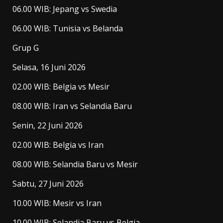
06.00 WIB: Jepang vs Swedia
06.00 WIB: Tunisia vs Belanda
Grup G
Selasa, 16 Juni 2026
02.00 WIB: Belgia vs Mesir
08.00 WIB: Iran vs Selandia Baru
Senin, 22 Juni 2026
02.00 WIB: Belgia vs Iran
08.00 WIB: Selandia Baru vs Mesir
Sabtu, 27 Juni 2026
10.00 WIB: Mesir vs Iran
10.00 WIB: Selandia Baru vs Belgia