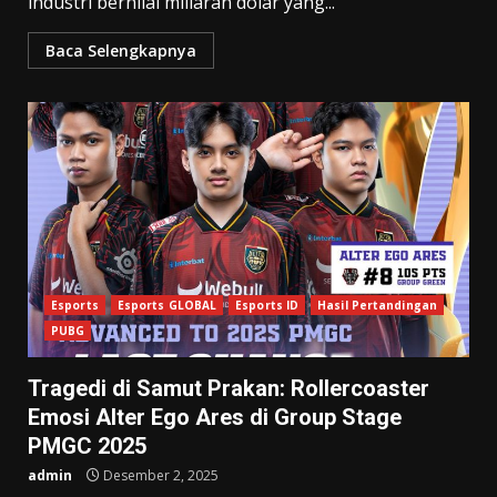
industri bernilai miliaran dolar yang...
Baca Selengkapnya
Esports
Esports GLOBAL
Esports ID
Hasil Pertandingan
PUBG
Tragedi di Samut Prakan: Rollercoaster
Emosi Alter Ego Ares di Group Stage
PMGC 2025
admin
Desember 2, 2025