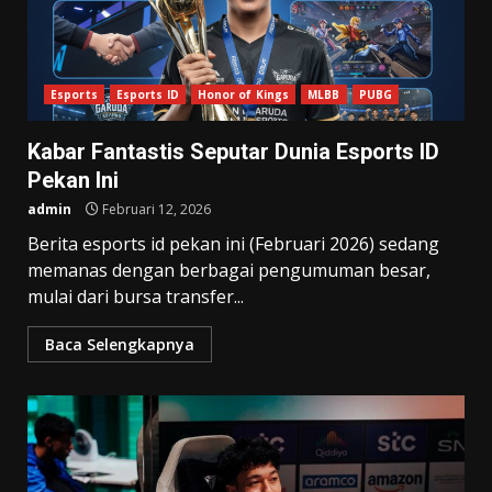
Esports
Esports ID
Honor of Kings
MLBB
PUBG
Kabar Fantastis Seputar Dunia Esports ID
Pekan Ini
admin
Februari 12, 2026
Berita esports id pekan ini (Februari 2026) sedang
memanas dengan berbagai pengumuman besar,
mulai dari bursa transfer...
Baca Selengkapnya