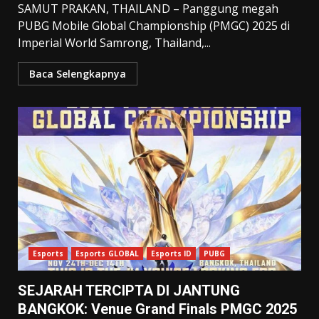
SAMUT PRAKAN, THAILAND – Panggung megah
PUBG Mobile Global Championship (PMGC) 2025 di
Imperial World Samrong, Thailand,...
Baca Selengkapnya
Esports
Esports GLOBAL
Esports ID
PUBG
SEJARAH TERCIPTA DI JANTUNG
BANGKOK: Venue Grand Finals PMGC 2025