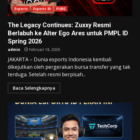
Esports
Esports ID
PUBG
The Legacy Continues: Zuxxy Resmi
Berlabuh ke Alter Ego Ares untuk PMPL ID
Spring 2026
admin
Februari 18, 2026
JAKARTA – Dunia esports Indonesia kembali
dikejutkan oleh pergerakan bursa transfer yang tak
terduga. Setelah resmi berpisah...
Baca Selengkapnya