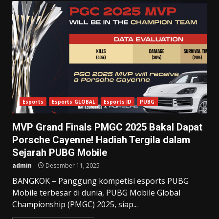
Esports
Esports GLOBAL
Esports ID
PUBG
MVP Grand Finals PMGC 2025 Bakal Dapat
Porsche Cayenne! Hadiah Tergila dalam
Sejarah PUBG Mobile
admin
Desember 11, 2025
BANGKOK – Panggung kompetisi esports PUBG
Mobile terbesar di dunia, PUBG Mobile Global
Championship (PMGC) 2025, siap...