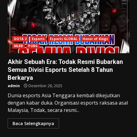
DOTA 2
Esports
Esports GLOBAL
Honor of Kings
MLBB
PUBG
Akhir Sebuah Era: Todak Resmi Bubarkan
Semua Divisi Esports Setelah 8 Tahun
Berkarya
admin
Desember 28, 2025
Dunia esports Asia Tenggara kembali dikejutkan
dengan kabar duka. Organisasi esports raksasa asal
Malaysia, Todak, secara resmi...
Baca Selengkapnya