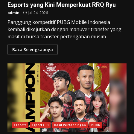
Esports yang Kini Memperkuat RRQ Ryu
admin
Juli 24, 2026
Panggung kompetitif PUBG Mobile Indonesia
kembali dikejutkan dengan manuver transfer yang
masif di bursa transfer pertengahan musim....
Baca Selengkapnya
Esports
Esports ID
Hasil Pertandingan
PUBG