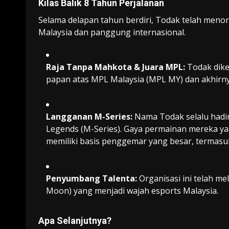
Kilas Balik 8 Tahun Perjalanan
Selama delapan tahun berdiri, Todak telah menor
Malaysia dan panggung internasional.
Raja Tanpa Mahkota & Juara MPL:
Todak dike
papan atas MPL Malaysia (MPL MY) dan akhirnya
Langganan M-Series:
Nama Todak selalu hadir
Legends (M-Series). Gaya permainan mereka y
memiliki basis penggemar yang besar, termasuk
Penyumbang Talenta:
Organisasi ini telah me
Moon) yang menjadi wajah esports Malaysia.
Apa Selanjutnya?