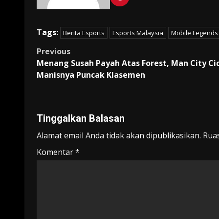
Tags:
Berita Esports
Esports Malaysia
Mobile Legends
Post
Previous
Menang Susah Payah Atas Forest, Man City Cic
navigation
Manisnya Puncak Klasemen
Tinggalkan Balasan
Alamat email Anda tidak akan dipublikasikan.
Ruas
Komentar
*