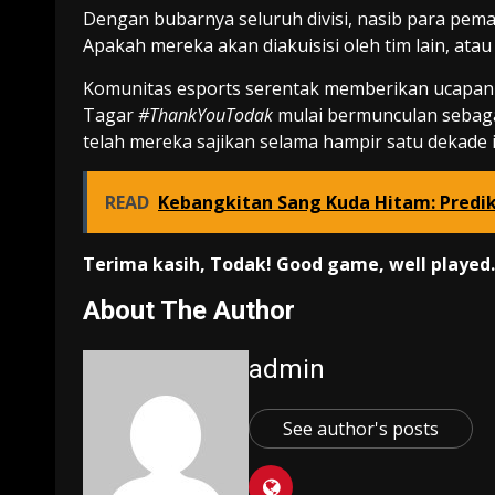
Dengan bubarnya seluruh divisi, nasib para pemain
Apakah mereka akan diakuisisi oleh tim lain, atau
Komunitas esports serentak memberikan ucapan t
Tagar
#ThankYouTodak
mulai bermunculan sebagai
telah mereka sajikan selama hampir satu dekade i
READ
Kebangkitan Sang Kuda Hitam: Prediks
Terima kasih, Todak! Good game, well played.
About The Author
admin
See author's posts