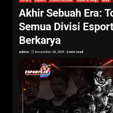
DOTA 2
Esports
Esports GLOBAL
Honor of Kings
MLBB
Akhir Sebuah Era: 
Semua Divisi Esport
Berkarya
admin
Desember 28, 2025
2 min read