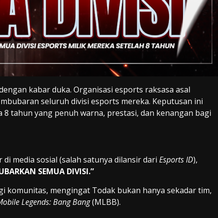
dengan kabar duka. Organisasi esports raksasa asal
bubaran seluruh divisi esports mereka. Keputusan ini
 8 tahun yang penuh warna, prestasi, dan kenangan bagi
di media sosial (salah satunya dilansir dari
Esports ID
),
UBARKAN SEMUA DIVISI.”
gi komunitas, mengingat Todak bukan hanya sekadar tim,
Mobile Legends: Bang Bang
(MLBB).