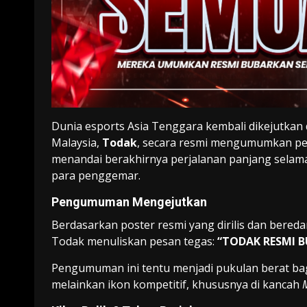
Dunia esports Asia Tenggara kembali dikejutkan 
Malaysia,
Todak
, secara resmi mengumumkan pem
menandai berakhirnya perjalanan panjang selama
para penggemar.
Pengumuman Mengejutkan
Berdasarkan poster resmi yang dirilis dan beredar 
Todak menuliskan pesan tegas:
“TODAK RESMI B
Pengumuman ini tentu menjadi pukulan berat ba
melainkan ikon kompetitif, khususnya di kancah