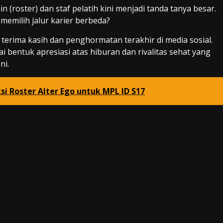
 (roster) dan staf pelatih kini menjadi tanda tanya besar.
 memilih jalur karier berbeda?
erima kasih dan penghormatan terakhir di media sosial.
 bentuk apresiasi atas hiburan dan rivalitas sehat yang
ni.
i Roster Alter Ego untuk MPL ID S17