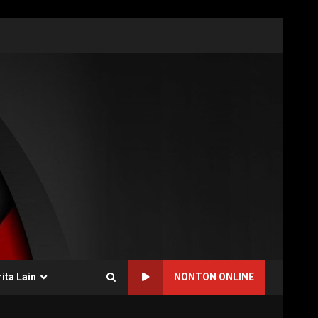
ita Lain
NONTON ONLINE