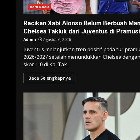
Berita Bola
Racikan Xabi Alonso Belum Berbuah Man
Chelsea Takluk dari Juventus di Pramus
Admin
Agustus 6, 2026
Juventus melanjutkan tren positif pada tur pram
2026/2027 setelah menundukkan Chelsea denga
skor 1-0 di Kai Tak...
Baca Selengkapnya