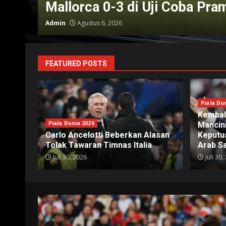
Mallorca 0-3 di Uji Coba Pr
Admin
Agustus 6, 2026
FEATURED POSTS
Piala Du
Kembali
Piala Dunia 2026
Mancin
Carlo Ancelotti Beberkan Alasan
Keputu
Tolak Tawaran Timnas Italia
Arab S
Juli 30, 2026
Juli 30,