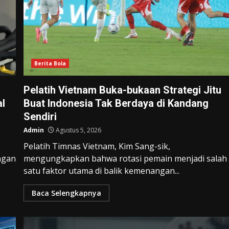
Berita Bola
Pelatih Vietnam Buka-bukaan Strategi Jitu
al
Buat Indonesia Tak Berdaya di Kandang
Sendiri
Admin
Agustus 5, 2026
Pelatih Timnas Vietnam, Kim Sang-sik,
ngan
mengungkapkan bahwa rotasi pemain menjadi salah
satu faktor utama di balik kemenangan...
Baca Selengkapnya