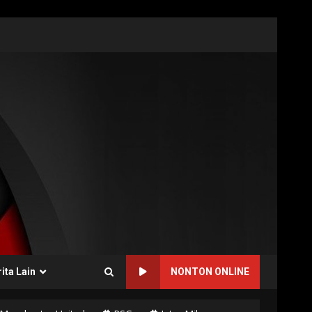
ita Lain
NONTON ONLINE