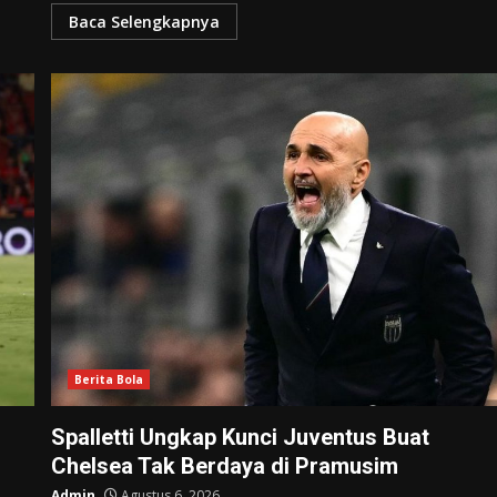
Baca Selengkapnya
Berita Bola
Spalletti Ungkap Kunci Juventus Buat
Chelsea Tak Berdaya di Pramusim
Admin
Agustus 6, 2026