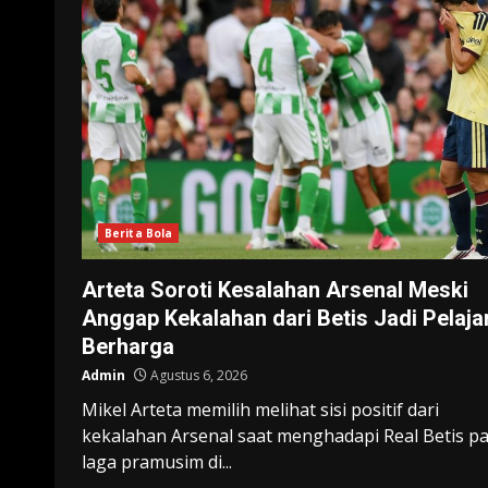
Berita Bola
Arteta Soroti Kesalahan Arsenal Meski
Anggap Kekalahan dari Betis Jadi Pelaja
Berharga
Admin
Agustus 6, 2026
Mikel Arteta memilih melihat sisi positif dari
kekalahan Arsenal saat menghadapi Real Betis p
laga pramusim di...