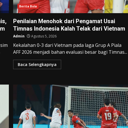
Berita Bola
is,
Penilaian Menohok dari Pengamat Usai
im
Timnas Indonesia Kalah Telak dari Vietnam
Admin
Agustus 5, 2026
usim
Kekalahan 0-3 dari Vietnam pada laga Grup A Piala
n
AFF 2026 menjadi bahan evaluasi besar bagi Timnas...
Baca Selengkapnya