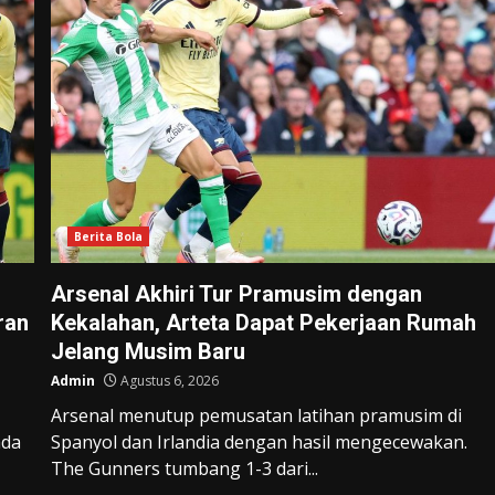
Berita Bola
Arsenal Akhiri Tur Pramusim dengan
ran
Kekalahan, Arteta Dapat Pekerjaan Rumah
Jelang Musim Baru
Admin
Agustus 6, 2026
Arsenal menutup pemusatan latihan pramusim di
ada
Spanyol dan Irlandia dengan hasil mengecewakan.
The Gunners tumbang 1-3 dari...