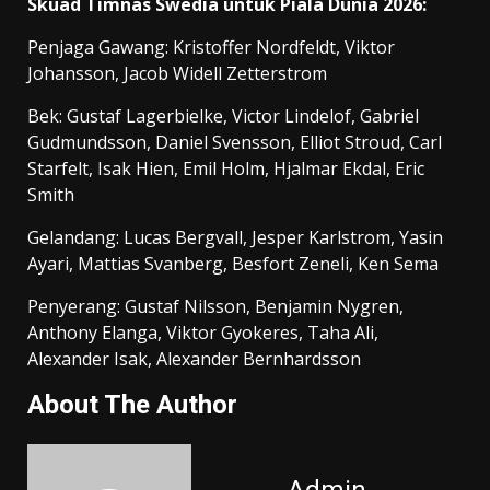
Skuad Timnas Swedia untuk Piala Dunia 2026:
Penjaga Gawang: Kristoffer Nordfeldt, Viktor
Johansson, Jacob Widell Zetterstrom
Bek: Gustaf Lagerbielke, Victor Lindelof, Gabriel
Gudmundsson, Daniel Svensson, Elliot Stroud, Carl
Starfelt, Isak Hien, Emil Holm, Hjalmar Ekdal, Eric
Smith
Gelandang: Lucas Bergvall, Jesper Karlstrom, Yasin
Ayari, Mattias Svanberg, Besfort Zeneli, Ken Sema
Penyerang: Gustaf Nilsson, Benjamin Nygren,
Anthony Elanga, Viktor Gyokeres, Taha Ali,
Alexander Isak, Alexander Bernhardsson
About The Author
Admin