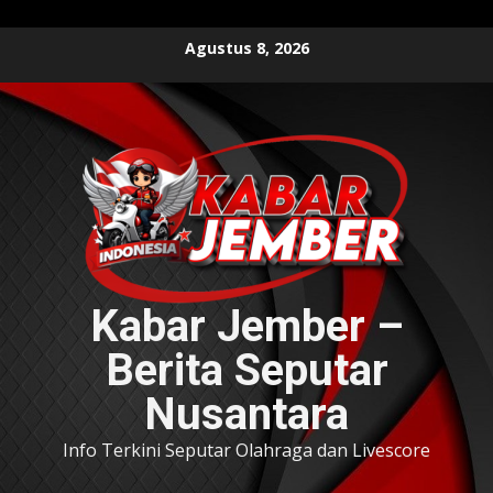
Skip
Agustus 8, 2026
to
content
Kabar Jember –
Berita Seputar
Nusantara
Info Terkini Seputar Olahraga dan Livescore