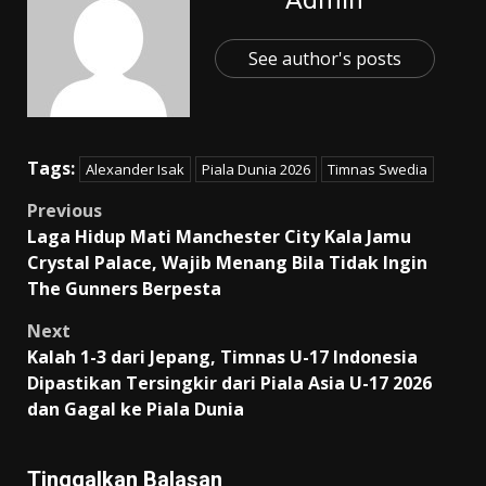
See author's posts
Tags:
Alexander Isak
Piala Dunia 2026
Timnas Swedia
Post
Previous
Laga Hidup Mati Manchester City Kala Jamu
navigation
Crystal Palace, Wajib Menang Bila Tidak Ingin
The Gunners Berpesta
Next
Kalah 1-3 dari Jepang, Timnas U-17 Indonesia
Dipastikan Tersingkir dari Piala Asia U-17 2026
dan Gagal ke Piala Dunia
Tinggalkan Balasan