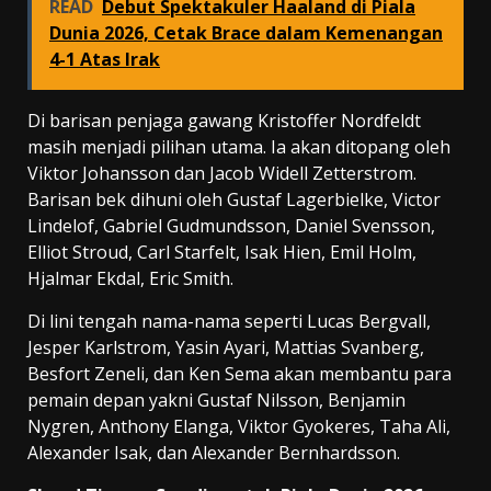
READ
Debut Spektakuler Haaland di Piala
Dunia 2026, Cetak Brace dalam Kemenangan
4-1 Atas Irak
Di barisan penjaga gawang Kristoffer Nordfeldt
masih menjadi pilihan utama. Ia akan ditopang oleh
Viktor Johansson dan Jacob Widell Zetterstrom.
Barisan bek dihuni oleh Gustaf Lagerbielke, Victor
Lindelof, Gabriel Gudmundsson, Daniel Svensson,
Elliot Stroud, Carl Starfelt, Isak Hien, Emil Holm,
Hjalmar Ekdal, Eric Smith.
Di lini tengah nama-nama seperti Lucas Bergvall,
Jesper Karlstrom, Yasin Ayari, Mattias Svanberg,
Besfort Zeneli, dan Ken Sema akan membantu para
pemain depan yakni Gustaf Nilsson, Benjamin
Nygren, Anthony Elanga, Viktor Gyokeres, Taha Ali,
Alexander Isak, dan Alexander Bernhardsson.