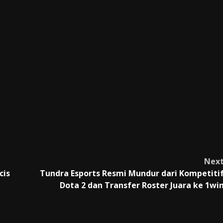
Nex
cis
Tundra Esports Resmi Mundur dari Kompetiti
Dota 2 dan Transfer Roster Juara ke 1wi