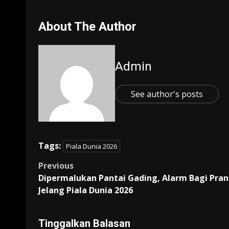
About The Author
Admin
See author's posts
Tags:
Piala Dunia 2026
Post
Previous
Dipermalukan Pantai Gading, Alarm Bagi Pran
navigation
Jelang Piala Dunia 2026
Tinggalkan Balasan