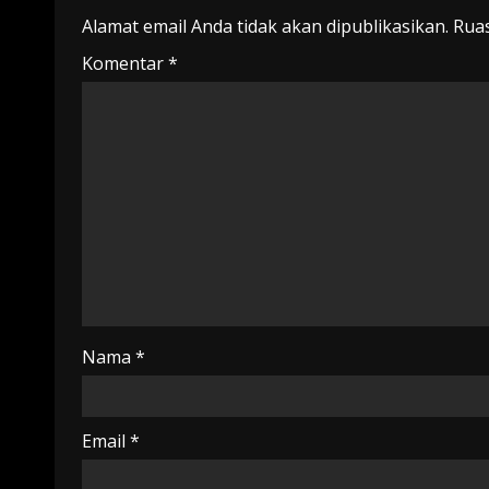
Alamat email Anda tidak akan dipublikasikan.
Ruas
Komentar
*
Nama
*
Email
*