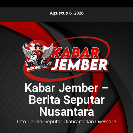
Skip
Agustus 6, 2026
to
content
Kabar Jember –
Berita Seputar
Nusantara
Info Terkini Seputar Olahraga dan Livescore