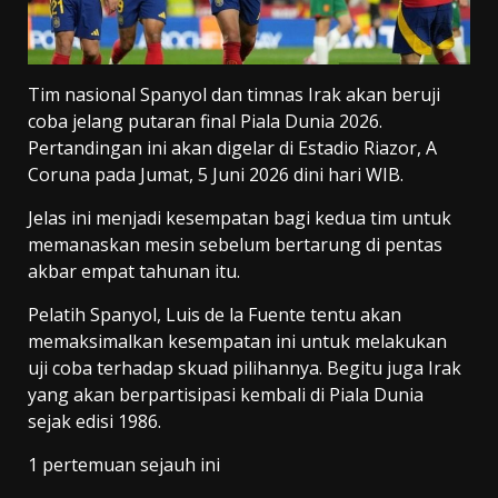
Tim nasional Spanyol dan timnas Irak akan beruji
coba jelang putaran final Piala Dunia 2026.
Pertandingan ini akan digelar di Estadio Riazor, A
Coruna pada Jumat, 5 Juni 2026 dini hari WIB.
Jelas ini menjadi kesempatan bagi kedua tim untuk
memanaskan mesin sebelum bertarung di pentas
akbar empat tahunan itu.
Pelatih Spanyol, Luis de la Fuente tentu akan
memaksimalkan kesempatan ini untuk melakukan
uji coba terhadap skuad pilihannya. Begitu juga Irak
yang akan berpartisipasi kembali di Piala Dunia
sejak edisi 1986.
1 pertemuan sejauh ini