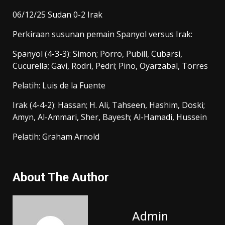
06/12/25 Sudan 0-2 Irak
Perkiraan susunan pemain Spanyol versus Irak:
Spanyol (4-3-3): Simon; Porro, Pubill, Cubarsi,
Cucurella; Gavi, Rodri, Pedri; Pino, Oyarzabal, Torres
Pelatih: Luis de la Fuente
Irak (4-4-2): Hassan; H. Ali, Tahseen, Hashim, Doski;
Amyn, Al-Ammari, Sher, Bayesh; Al-Hamadi, Hussein
Pelatih: Graham Arnold
About The Author
Admin