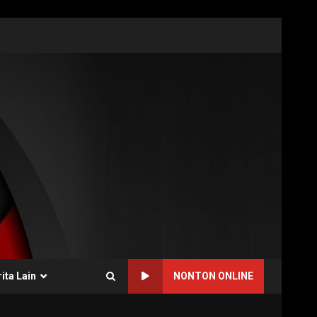
ita Lain
NONTON ONLINE