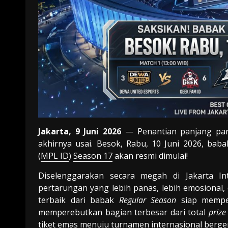
Jakarta, 9 Juni 2026
— Penantian panjang par
akhirnya usai. Besok, Rabu, 10 Juni 2026, bab
(
MPL ID
)
Season 17
akan resmi dimulai!
Diselenggarakan secara megah di Jakarta Int
pertarungan yang lebih panas, lebih emosional,
terbaik dari babak
Regular Season
siap memper
memperebutkan bagian terbesar dari total
prize
tiket emas menuju turnamen internasional berge