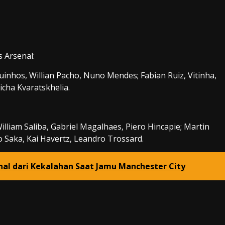
 Arsenal:
uinhos, Willian Pacho, Nuno Mendes; Fabian Ruiz, Vitinha,
cha Kvaratskhelia.
illiam Saliba, Gabriel Magalhaes, Piero Hincapie; Martin
o Saka, Kai Havertz, Leandro Trossard.
nal dari Kekalahan Saat Jamu Manchester City