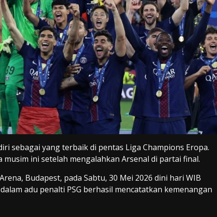
iri sebagai yang terbaik di pentas Liga Champions Eropa.
a musim ini setelah mengalahkan Arsenal di partai final.
rena, Budapest, pada Sabtu, 30 Mei 2026 dini hari WIB
n dalam adu penalti PSG berhasil mencatatkan kemenangan