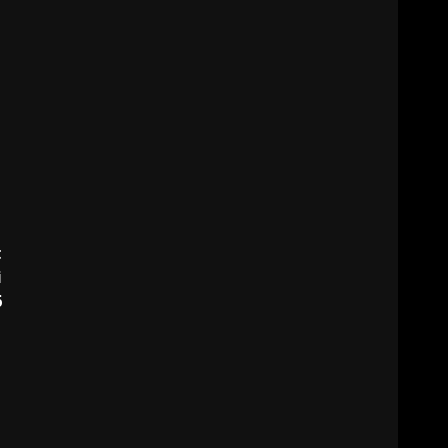
t
i
6