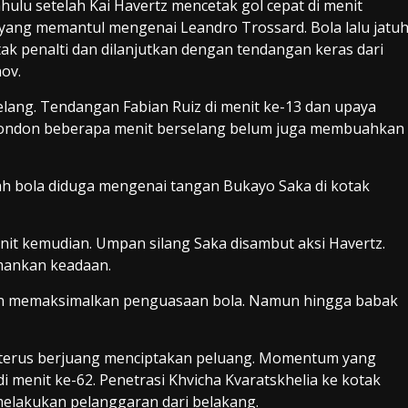
lu setelah Kai Havertz mencetak gol cepat di menit
 yang memantul mengenai Leandro Trossard. Bola lalu jatu
tak penalti dan dilanjutkan dengan tendangan keras dari
ov.
ang. Tendangan Fabian Ruiz di menit ke-13 dan upaya
 London beberapa menit berselang belum juga membuahkan
lah bola diduga mengenai tangan Bukayo Saka di kotak
it kemudian. Umpan silang Saka disambut aksi Havertz.
mankan keadaan.
an memaksimalkan penguasaan bola. Namun hingga babak
n terus berjuang menciptakan peluang. Momentum yang
i menit ke-62. Penetrasi Khvicha Kvaratskhelia ke kotak
elakukan pelanggaran dari belakang.