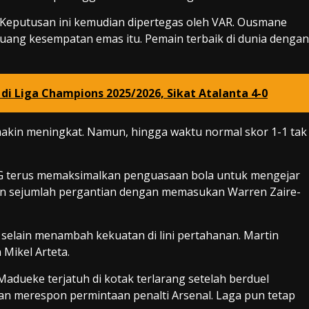
. Keputusan ini kemudian dipertegas oleh VAR. Ousmane
ang kesempatan emas itu. Pemain terbaik di dunia dengan
i Liga Champions 2025/2026, Sikat Atalanta 4-0
akin meningkat. Namun, hingga waktu normal skor 1-1 tak
PSG terus memaksimalkan penguasaan bola untuk mengejar
kan sejumlah pergantian dengan memasukan Warren Zaire-
 selain menambah kekuatan di lini pertahanan. Martin
Mikel Arteta.
 Madueke terjatuh di kotak terlarang setelah berduel
an merespon permintaan penalti Arsenal. Laga pun tetap