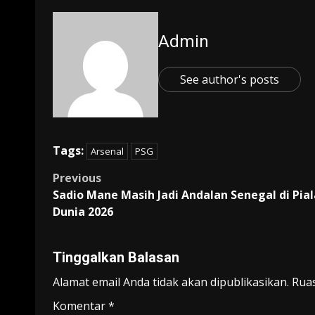
Admin
See author's posts
Tags:
Arsenal
PSG
Post
Previous
Sadio Mane Masih Jadi Andalan Senegal di Pial
navigation
Dunia 2026
Tinggalkan Balasan
Alamat email Anda tidak akan dipublikasikan.
Ruas
Komentar
*