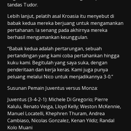
tandas Tudor.
Lebih lanjut, pelatih asal Kroasia itu menyebut di
babak kedua mereka berjuang untuk mengamankan
pertahanan. Ia senang pada akhirnya mereka
berhasil mengamankan keunggulan.
“Babak kedua adalah pertarungan, sebuah
pertandingan yang kami coba pertahankan hingga
kuku kami. Begitulah yang saya suka, dengan
penderitaan dan kerja keras. Kami juga punya
peluang melalui Nico untuk menjadikannya 3-0.”
Susunan Pemain Juventus versus Monza:
Juventus (3-4-2-1): Michele Di Gregorio; Pierre
Kalulu, Renato Veiga, Lloyd Kelly; Weston McKennie,
Manuel Locatelli, Khephren Thuram, Andrea
Cambiaso, Nicolas Gonzalez, Kenan Yildiz; Randal
Kolo Muani