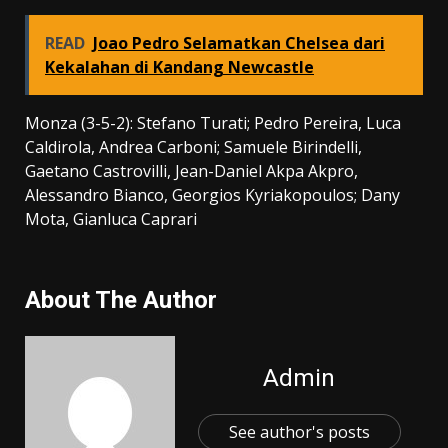
READ
Joao Pedro Selamatkan Chelsea dari
Kekalahan di Kandang Newcastle
Monza (3-5-2): Stefano Turati; Pedro Pereira, Luca
Caldirola, Andrea Carboni; Samuele Birindelli,
Gaetano Castrovilli, Jean-Daniel Akpa Akpro,
Alessandro Bianco, Georgios Kyriakopoulos; Dany
Mota, Gianluca Caprari
About The Author
Admin
See author's posts