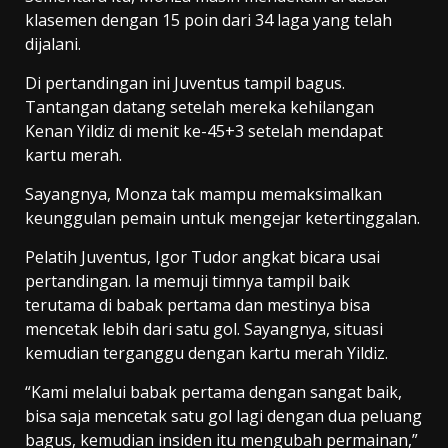
klasemen dengan 15 poin dari 34 laga yang telah
dijalani.
Di pertandingan ini Juventus tampil bagus.
Tantangan datang setelah mereka kehilangan
Kenan Yildiz di menit ke-45+3 setelah mendapat
kartu merah.
Sayangnya, Monza tak mampu memaksimalkan
keunggulan pemain untuk mengejar ketertinggalan.
Pelatih Juventus, Igor Tudor angkat bicara usai
pertandingan. Ia memuji timnya tampil baik
terutama di babak pertama dan mestinya bisa
mencetak lebih dari satu gol. Sayangnya, situasi
kemudian terganggu dengan kartu merah Yildiz.
“Kami melalui babak pertama dengan sangat baik,
bisa saja mencetak satu gol lagi dengan dua peluang
bagus, kemudian insiden itu mengubah permainan,”