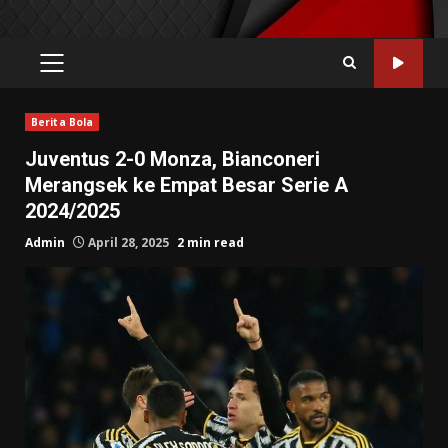
PRIMARY
MENU
Berita Bola
Juventus 2-0 Monza, Bianconeri
Merangsek ke Empat Besar Serie A
2024/2025
Admin
April 28, 2025
2 min read