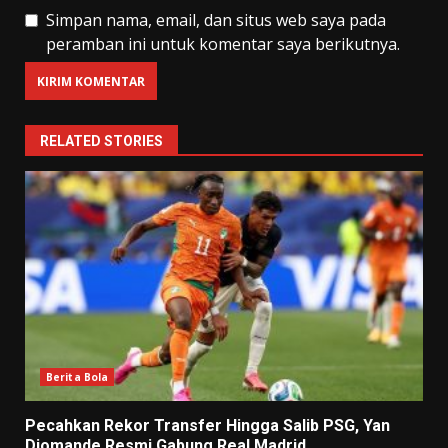
Simpan nama, email, dan situs web saya pada
peramban ini untuk komentar saya berikutnya.
RELATED STORIES
Berita Bola
Pecahkan Rekor Transfer Hingga Salib PSG, Yan
Diomande Resmi Gabung Real Madrid