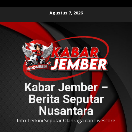
Skip
Agustus 7, 2026
to
content
Kabar Jember –
Berita Seputar
Nusantara
Info Terkini Seputar Olahraga dan Livescore