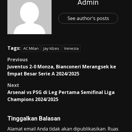
Admin
See author's posts
Tags:
AC Milan
Jay Idzes
Venezia
Post
Previous
Juventus 2-0 Monza, Bianconeri Merangsek ke
navigation
Empat Besar Serie A 2024/2025
Next
Arsenal vs PSG di Leg Pertama Semifinal Liga
Champions 2024/2025
Tinggalkan Balasan
Alamat email Anda tidak akan dipublikasikan.
Ruas