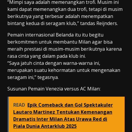
“Mimpi saya adalah memenangkan trofi. Musim ini
kami dapat memenangkan dua trofi, tetapi di musim
berikutnya yang terbesar adalah menempatkan
bintang kedua di seragam klub,” tandas Reijnders.
Pemain internasional Belanda itu itu begitu
berkomitmen untuk membantu Milan agar bisa
meraih prestasi di musim-musim berikutnya karena
rasa cinta yang dalam pada klub ini.
“Saya jatuh cinta dengan warna-warna ini,
merupakan suatu kehormatan untuk mengenakan
seragam ini,” tegasnya.
Susunan Pemain Venezia versus AC Milan:
READ
Epik Comeback dan Gol Spektakuler
Lautaro Martinez Tentukan Kemenangan
Dramatis Inter Milan Atas Urawa Red di
Piala Dunia Antarklub 2025