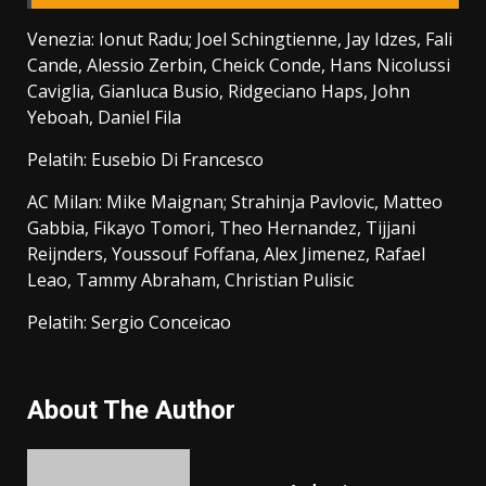
Venezia: Ionut Radu; Joel Schingtienne, Jay Idzes, Fali
Cande, Alessio Zerbin, Cheick Conde, Hans Nicolussi
Caviglia, Gianluca Busio, Ridgeciano Haps, John
Yeboah, Daniel Fila
Pelatih: Eusebio Di Francesco
AC Milan: Mike Maignan; Strahinja Pavlovic, Matteo
Gabbia, Fikayo Tomori, Theo Hernandez, Tijjani
Reijnders, Youssouf Foffana, Alex Jimenez, Rafael
Leao, Tammy Abraham, Christian Pulisic
Pelatih: Sergio Conceicao
About The Author