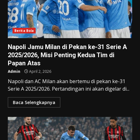
Berita Bola
Napoli Jamu Milan di Pekan ke-31 Serie A
2025/2026, Misi Penting Kedua Tim di
Papan Atas
Admin
April 2, 2026
Napoli dan AC Milan akan bertemu di pekan ke-31
Serie A 2025/2026. Pertandingan ini akan digelar di...
Baca Selengkapnya