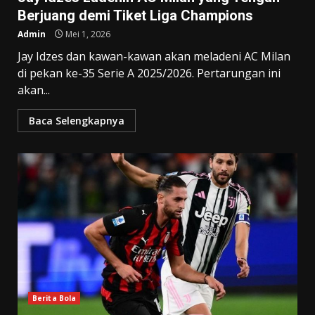
Berjuang demi Tiket Liga Champions
Admin
Mei 1, 2026
Jay Idzes dan kawan-kawan akan meladeni AC Milan
di pekan ke-35 Serie A 2025/2026. Pertarungan ini
akan...
Baca Selengkapnya
Berita Bola