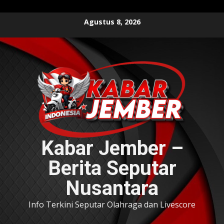
Skip
Agustus 8, 2026
to
content
Kabar Jember –
Berita Seputar
Nusantara
Info Terkini Seputar Olahraga dan Livescore