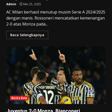
Admin
Mei 25, 2025
AC Milan berhasil menutup musim Serie A 2024/2025
dengan manis. Rossoneri mencatatkan kemenangan
2-0 atas Monza pada...
Baca Selengkapnya
Berita Bola
Juventus 2-0 Monza, Bianconeri