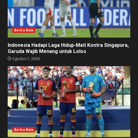
Berita Bola
Indonesia Hadapi Laga Hidup-Mati Kontra Singapura,
Garuda Wajib Menang untuk Lolos
Agustus 7, 2026
Berita Bola