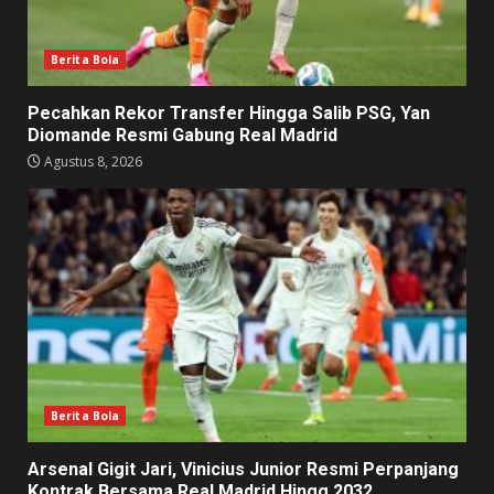
Berita Bola
Pecahkan Rekor Transfer Hingga Salib PSG, Yan
Diomande Resmi Gabung Real Madrid
Agustus 8, 2026
Berita Bola
Arsenal Gigit Jari, Vinicius Junior Resmi Perpanjang
Kontrak Bersama Real Madrid Hingg 2032