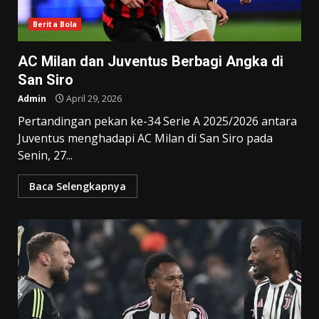
Berita Bola
AC Milan dan Juventus Berbagi Angka di
San Siro
Admin
April 29, 2026
Pertandingan pekan ke-34 Serie A 2025/2026 antara
Juventus menghadapi AC Milan di San Siro pada
Senin, 27...
Baca Selengkapnya