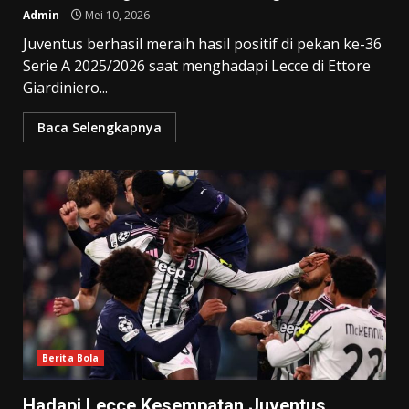
Admin
Mei 10, 2026
Juventus berhasil meraih hasil positif di pekan ke-36
Serie A 2025/2026 saat menghadapi Lecce di Ettore
Giardiniero...
Baca Selengkapnya
Berita Bola
Hadapi Lecce Kesempatan Juventus