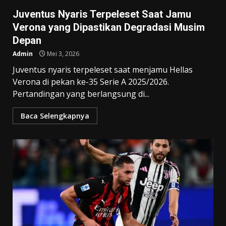
Juventus Nyaris Terpeleset Saat Jamu
Verona yang Dipastikan Degradasi Musim
Depan
Admin
Mei 3, 2026
Juventus nyaris terpeleset saat menjamu Hellas
Verona di pekan ke-35 Serie A 2025/2026.
Pertandingan yang berlangsung di...
Baca Selengkapnya