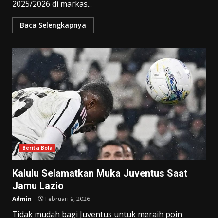
2025/2026 di markas...
Baca Selengkapnya
Berita Bola
Kalulu Selamatkan Muka Juventus Saat
Jamu Lazio
Admin
Februari 9, 2026
Tidak mudah bagi Juventus untuk meraih poin