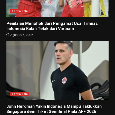
Berita Bola
Penilaian Menohok dari Pengamat Usai Timnas
Indonesia Kalah Telak dari Vietnam
Agustus 5, 2026
Berita Bola
John Herdman Yakin Indonesia Mampu Taklukkan
Singapura demi Tiket Semifinal Piala AFF 2026