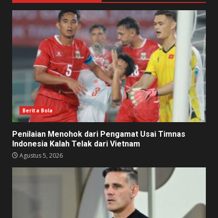
Berita Bola
Penilaian Menohok dari Pengamat Usai Timnas
Indonesia Kalah Telak dari Vietnam
Agustus 5, 2026