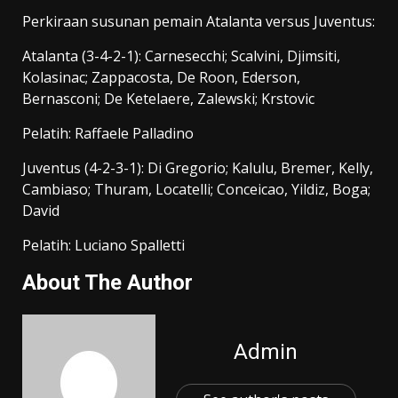
Perkiraan susunan pemain Atalanta versus Juventus:
Atalanta (3-4-2-1): Carnesecchi; Scalvini, Djimsiti,
Kolasinac; Zappacosta, De Roon, Ederson,
Bernasconi; De Ketelaere, Zalewski; Krstovic
Pelatih: Raffaele Palladino
Juventus (4-2-3-1): Di Gregorio; Kalulu, Bremer, Kelly,
Cambiaso; Thuram, Locatelli; Conceicao, Yildiz, Boga;
David
Pelatih: Luciano Spalletti
About The Author
Admin