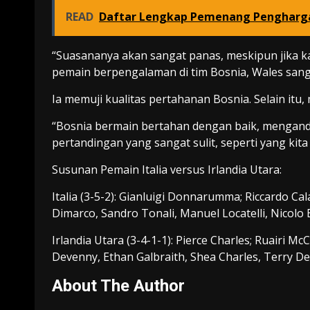
READ
Daftar Lengkap Pemenang Penghargaa
“Suasananya akan sangat panas, meskipun jika kam
pemain berpengalaman di tim Bosnia, Wales sang
Ia memuji kualitas pertahanan Bosnia. Selain itu
“Bosnia bermain bertahan dengan baik, menganda
pertandingan yang sangat sulit, seperti yang kita 
Susunan Pemain Italia versus Irlandia Utara:
Italia (3-5-2): Gianluigi Donnarumma; Riccardo Cal
Dimarco, Sandro Tonali, Manuel Locatelli, Nicolo 
Irlandia Utara (3-4-1-1): Pierce Charles; Ruairi M
Devenny, Ethan Galbraith, Shea Charles, Terry Devl
About The Author