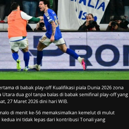
rtama di babak play-off Kualifikasi piala Dunia 2026 zona
 Utara dua gol tanpa balas di babak semifinal play-off yang
t, 27 Maret 2026 dini hari WIB.
nalo di menit ke-56 memaksimalkan kemelut di mulut
kedua ini tidak lepas dari kontribusi Tonali yang