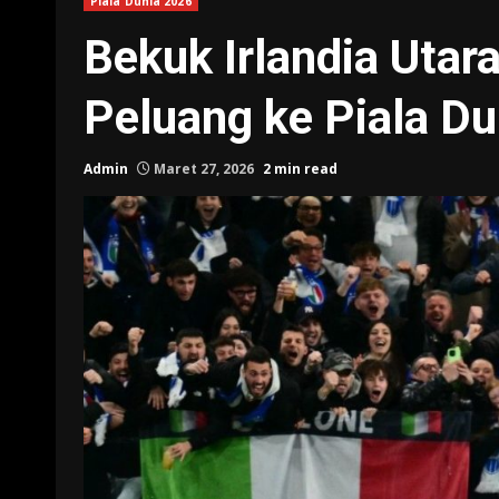
Piala Dunia 2026
Bekuk Irlandia Utara
Peluang ke Piala D
Admin
Maret 27, 2026
2 min read