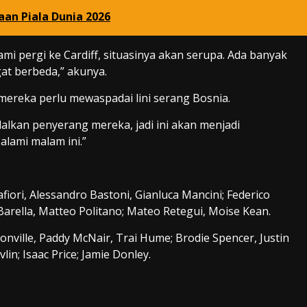
n Piala Dunia 2026
i pergi ke Cardiff, situasinya akan serupa. Ada banyak
at berbeda,” akunya.
, mereka perlu mewaspadai lini serang Bosnia.
lkan penyerang mereka, jadi ini akan menjadi
alami malam ini.”
afiori, Alessandro Bastoni, Gianluca Mancini; Federico
Barella, Matteo Politano; Mateo Retegui, Moise Kean.
cConville, Paddy McNair, Trai Hume; Brodie Spencer, Justin
in; Isaac Price; Jamie Donley.