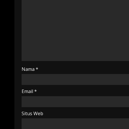
Nama
*
Email
*
Situs Web