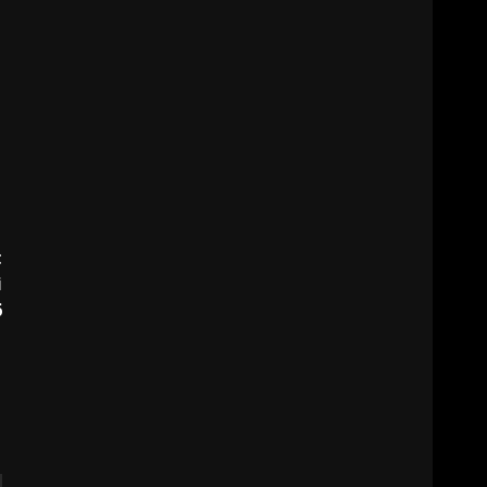
t
i
6