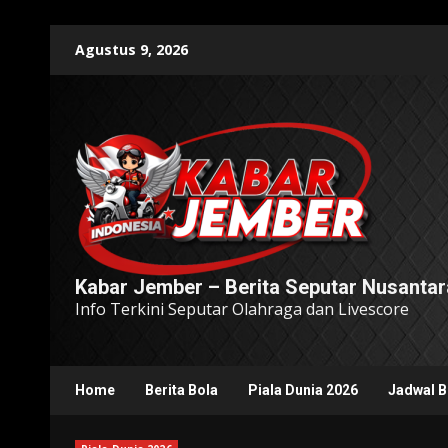
Skip
Agustus 9, 2026
to
content
Kabar Jember – Berita Seputar Nusantar
Info Terkini Seputar Olahraga dan Livescore
Home
Berita Bola
Piala Dunia 2026
Jadwal B