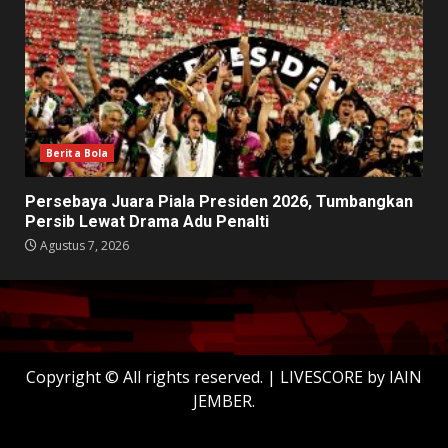
Berita Bola
Persebaya Juara Piala Presiden 2026, Tumbangkan
Persib Lewat Drama Adu Penalti
Agustus 7, 2026
Copyright © All rights reserved.
|
LIVESCORE
by IAIN
JEMBER.