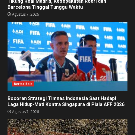
Tikung Real Madrid, Kesepakatan Rodri dan
Barcelona Tinggal Tunggu Waktu
Agustus 7, 2026
Berita Bola
Bocoran Strategi Timnas Indonesia Saat Hadapi
Laga Hidup-Mati Kontra Singapura di Piala AFF 2026
Agustus 7, 2026