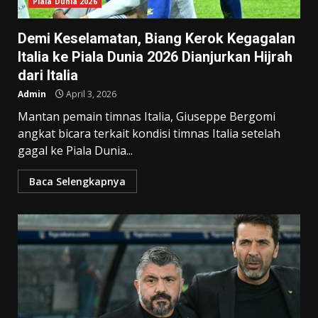
Piala Dunia 2026
Demi Keselamatan, Biang Kerok Kegagalan
Italia ke Piala Dunia 2026 Dianjurkan Hijrah
dari Italia
Admin
April 3, 2026
Mantan pemain timnas Italia, Giuseppe Bergomi
angkat bicara terkait kondisi timnas Italia setelah
gagal ke Piala Dunia...
Baca Selengkapnya