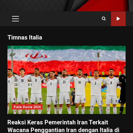
PRIMARY
MENU
Timnas Italia
Piala Dunia 2026
Reaksi Keras Pemerintah Iran Terkait
Wacana Penggantian Iran dengan Italia di