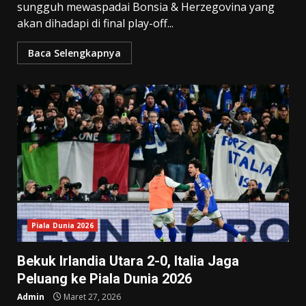
sungguh mewaspadai Bonsia & Herzegovina yang
akan dihadapi di final play-off...
Baca Selengkapnya
Piala Dunia 2026
Bekuk Irlandia Utara 2-0, Italia Jaga
Peluang ke Piala Dunia 2026
Admin
Maret 27, 2026