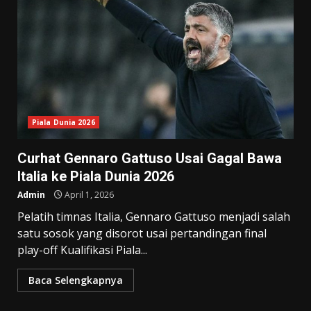
Piala Dunia 2026
Curhat Gennaro Gattuso Usai Gagal Bawa
Italia ke Piala Dunia 2026
Admin
April 1, 2026
Pelatih timnas Italia, Gennaro Gattuso menjadi salah
satu sosok yang disorot usai pertandingan final
play-off Kualifikasi Piala...
Baca Selengkapnya