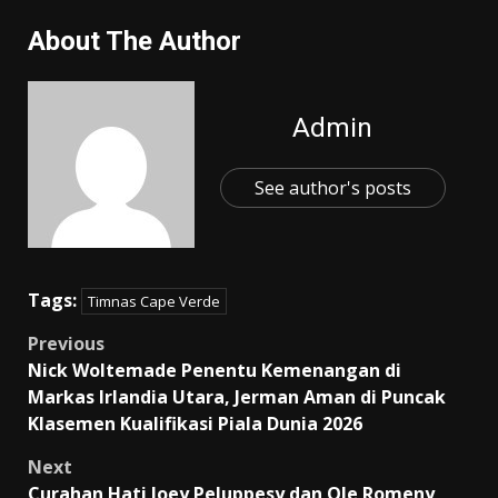
About The Author
Admin
See author's posts
Tags:
Timnas Cape Verde
Post
Previous
Nick Woltemade Penentu Kemenangan di
navigation
Markas Irlandia Utara, Jerman Aman di Puncak
Klasemen Kualifikasi Piala Dunia 2026
Next
Curahan Hati Joey Peluppesy dan Ole Romeny