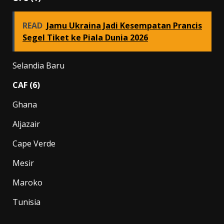
READ
Jamu Ukraina Jadi Kesempatan Prancis
Segel Tiket ke Piala Dunia 2026
Selandia Baru
CAF (6)
Ghana
Aljazair
Cape Verde
Mesir
Maroko
Tunisia