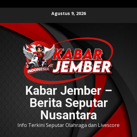
Skip
Agustus 9, 2026
to
content
Kabar Jember –
Berita Seputar
Nusantara
Info Terkini Seputar Olahraga dan Livescore