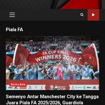
PRIMARY
MENU
Piala FA
Berita Bola
Semenyo Antar Manchester City ke Tangga
Juara Piala FA 2025/2026, Guardiola