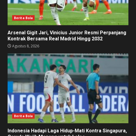
Berita Bola
Arsenal Gigit Jari, Vinicius Junior Resmi Perpanjang
Kontrak Bersama Real Madrid Hingg 2032
Agustus 8, 2026
Berita Bola
Indonesia Hadapi Laga Hidup-Mati Kontra Singapura,