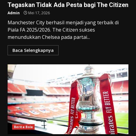
Tegaskan Tidak Ada Pesta bagi The Citizen
Admin
Mei 17, 2026
Manchester City berhasil menjadi yang terbaik di
Piala FA 2025/2026. The Citizen sukses
menundukkan Chelsea pada partai...
Baca Selengkapnya
Berita Bola