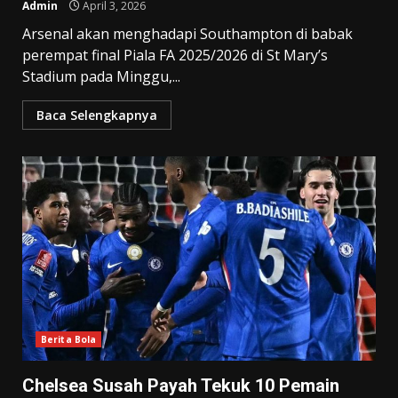
Admin
April 3, 2026
Arsenal akan menghadapi Southampton di babak
perempat final Piala FA 2025/2026 di St Mary’s
Stadium pada Minggu,...
Baca Selengkapnya
Berita Bola
Chelsea Susah Payah Tekuk 10 Pemain