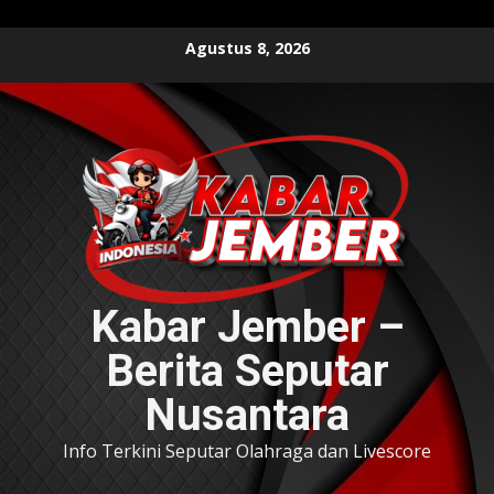
Skip
Agustus 8, 2026
to
content
Kabar Jember –
Berita Seputar
Nusantara
Info Terkini Seputar Olahraga dan Livescore