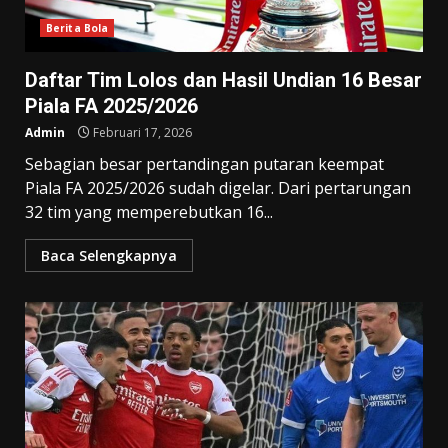
Berita Bola
Daftar Tim Lolos dan Hasil Undian 16 Besar
Piala FA 2025/2026
Admin
Februari 17, 2026
Sebagian besar pertandingan putaran keempat
Piala FA 2025/2026 sudah digelar. Dari pertarungan
32 tim yang memperebutkan 16...
Baca Selengkapnya