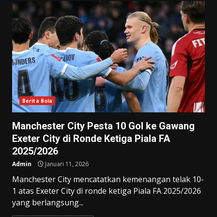
Berita Bola
Manchester City Pesta 10 Gol ke Gawang
Exeter City di Ronde Ketiga Piala FA
2025/2026
Admin
Januari 11, 2026
Manchester City mencatatkan kemenangan telak 10-
1 atas Exeter City di ronde ketiga Piala FA 2025/2026
yang berlangsung...