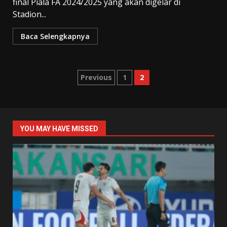
final Piala FA 2024/2025 yang akan digelar di
Stadion...
Baca Selengkapnya
Paginasi
Previous
1
2
pos
YOU MAY HAVE MISSED