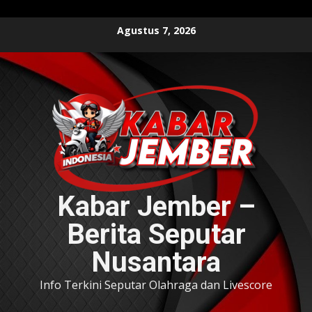
Skip
Agustus 7, 2026
to
content
Kabar Jember –
Berita Seputar
Nusantara
Info Terkini Seputar Olahraga dan Livescore