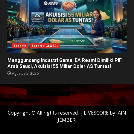
Esports
Esports GLOBAL
Mengguncang Industri Game: EA Resmi Dimiliki PIF
Arab Saudi, Akuisisi 55 Miliar Dolar AS Tuntas!
Agustus 5, 2026
Copyright © All rights reserved.
|
LIVESCORE
by IAIN
JEMBER.