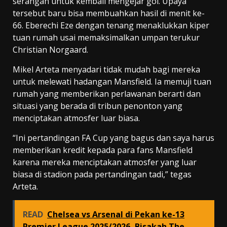
serangan untuk kembali mengejar gol. Upaya
tersebut baru bisa membuahkan hasil di menit ke-
66. Eberechi Eze dengan tenang menaklukkan kiper
tuan rumah usai memaksimalkan umpan terukur
Christian Norgaard.
Mikel Arteta menyadari tidak mudah bagi mereka
untuk melewati hadangan Mansfield. Ia memuji tuan
rumah yang memberikan perlawanan berarti dan
situasi yang berada di tribun penonton yang
menciptakan atmosfer luar biasa.
“Ini pertandingan FA Cup yang bagus dan saya harus
memberikan kredit kepada para fans Mansfield
karena mereka menciptakan atmosfer yang luar
biasa di stadion pada pertandingan tadi,” tegas
Arteta.
READ
Chelsea vs Arsenal di Pekan ke-13
Premier League 2025/2026, Bisakah The