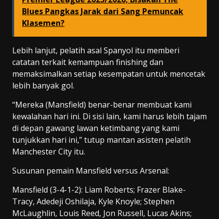
Blues Pangkas Jarak dari Sang Pemuncak
Klasemen?
Lebih lanjut, pelatih asal Spanyol itu memberi
catatan terkait kemampuan finishing dan
memaksimalkan setiap kesempatan untuk mencetak
lebih banyak gol.
“Mereka (Mansfield) benar-benar membuat kami
kewalahan hari ini. Di sisi lain, kami harus lebih tajam
di depan gawang lawan ketimbang yang kami
tunjukkan hari ini,” tutup mantan asisten pelatih
Manchester City itu.
Susunan pemain Mansfield versus Arsenal:
Mansfield (3-4-1-2): Liam Roberts; Frazer Blake-
Tracy, Adedeji Oshilaja, Kyle Knoyle; Stephen
McLaughlin, Louis Reed, Jon Russell, Lucas Akins;