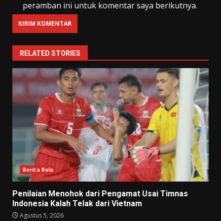
peramban ini untuk komentar saya berikutnya.
RELATED STORIES
Berita Bola
Penilaian Menohok dari Pengamat Usai Timnas
Indonesia Kalah Telak dari Vietnam
Agustus 5, 2026