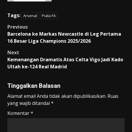
Tags:
Arsenal
Piala FA
Post
Previous
Barcelona ke Markas Newcastle di Leg Pertama
navigation
16 Besar Liga Champions 2025/2026
Next
Kemenangan Dramatis Atas Celta Vigo Jadi Kado
Ultah ke-124 Real Madrid
Tinggalkan Balasan
Alamat email Anda tidak akan dipublikasikan.
Ruas
yang wajib ditandai
*
Komentar
*