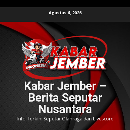
Skip
Agustus 6, 2026
to
content
Kabar Jember –
Berita Seputar
Nusantara
Info Terkini Seputar Olahraga dan Livescore