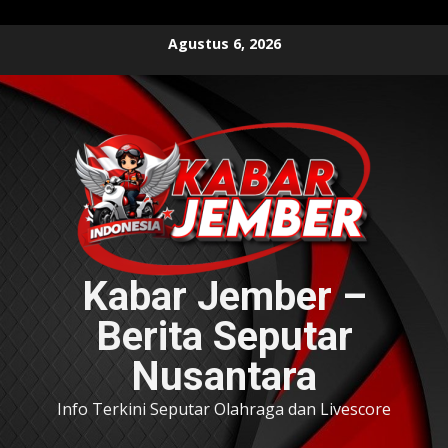
Skip
Agustus 6, 2026
to
content
Kabar Jember –
Berita Seputar
Nusantara
Info Terkini Seputar Olahraga dan Livescore