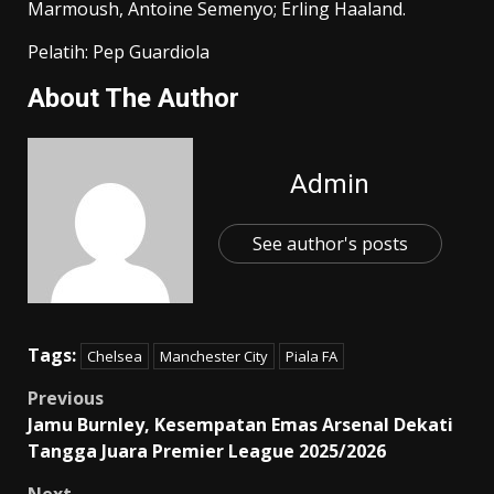
Marmoush, Antoine Semenyo; Erling Haaland.
Pelatih: Pep Guardiola
About The Author
Admin
See author's posts
Tags:
Chelsea
Manchester City
Piala FA
Post
Previous
Jamu Burnley, Kesempatan Emas Arsenal Dekati
navigation
Tangga Juara Premier League 2025/2026