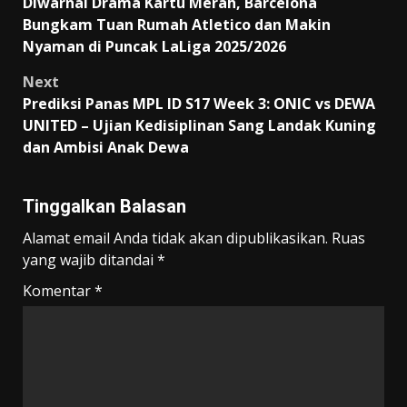
Diwarnai Drama Kartu Merah, Barcelona
navigation
Bungkam Tuan Rumah Atletico dan Makin
Nyaman di Puncak LaLiga 2025/2026
Next
Prediksi Panas MPL ID S17 Week 3: ONIC vs DEWA
UNITED – Ujian Kedisiplinan Sang Landak Kuning
dan Ambisi Anak Dewa
Tinggalkan Balasan
Alamat email Anda tidak akan dipublikasikan.
Ruas
yang wajib ditandai
*
Komentar
*