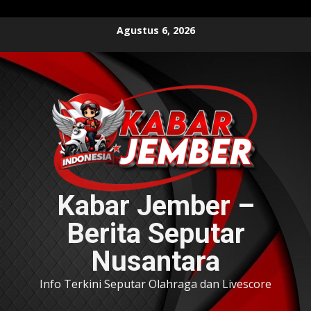
Skip
Agustus 6, 2026
to
content
Kabar Jember –
Berita Seputar
Nusantara
Info Terkini Seputar Olahraga dan Livescore