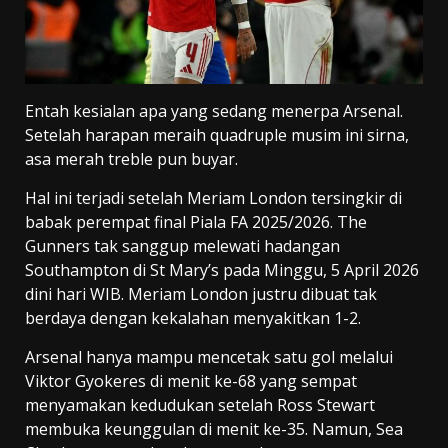
Entah kesialan apa yang sedang menerpa Arsenal.
Setelah harapan meraih quadruple musim ini sirna,
asa merah treble pun buyar.
Hal ini terjadi setelah Meriam London tersingkir di
babak perempat final Piala FA 2025/2026. The
Gunners tak sanggup melewati hadangan
Southampton di St Mary’s pada Minggu, 5 April 2026
dini hari WIB. Meriam London justru dibuat tak
berdaya dengan kekalahan menyakitkan 1-2.
Arsenal hanya mampu mencetak satu gol melalui
Viktor Gyokeres di menit ke-68 yang sempat
menyamakan kedudukan setelah Ross Stewart
membuka keunggulan di menit ke-35. Namun, Sea