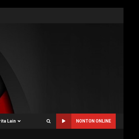
ita Lain
NONTON ONLINE