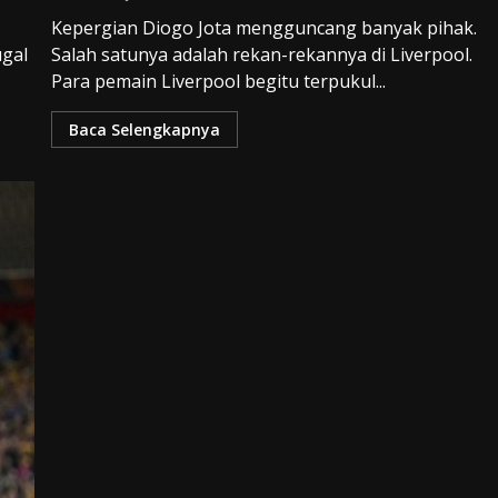
Kepergian Diogo Jota mengguncang banyak pihak.
ugal
Salah satunya adalah rekan-rekannya di Liverpool.
Para pemain Liverpool begitu terpukul...
Baca Selengkapnya