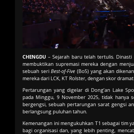
CHENGDU
– Sejarah baru telah tertulis. Dinas
membuktikan supremasi mereka dengan menju
sebuah seri
Best-of-Five
(Bo5) yang akan dikenan
mereka dari LCK, KT Rolster, dengan skor dramati
Pertarungan yang digelar di Dong’an Lake Spo
pada Minggu, 9 November 2025, tidak hanya sek
bergengsi, sebuah pertarungan sarat gengsi an
berlangsung puluhan tahun.
Kemenangan ini mengukuhkan T1 sebagai tim yang 
bagi organisasi dan, yang lebih penting, menc