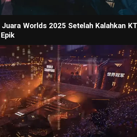
t’ Juara Worlds 2025 Setelah Kalahkan K
 Epik