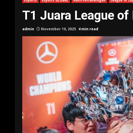
Esports
Esports GLOBAL
Hasil Pertandingan
League of Le
T1 Juara League of
admin
November 10, 2025
4 min read