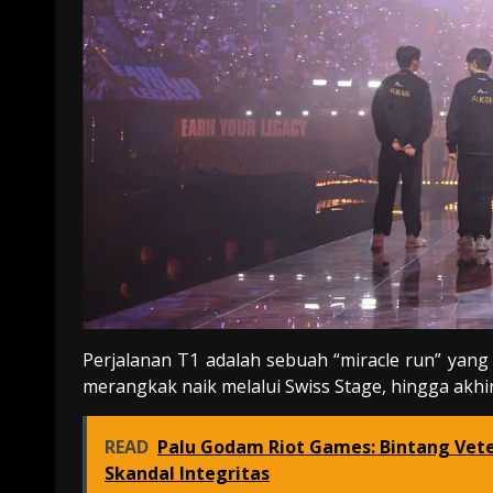
Perjalanan T1 adalah sebuah “miracle run” yang
merangkak naik melalui Swiss Stage, hingga akh
READ
Palu Godam Riot Games: Bintang Vete
Skandal Integritas