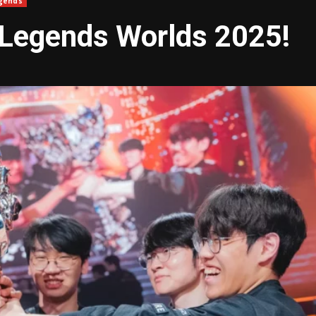
gends
 Legends Worlds 2025!