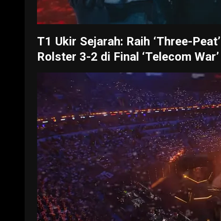
T1 Ukir Sejarah: Raih ‘Three-Pea
Rolster 3-2 di Final ‘Telecom War’