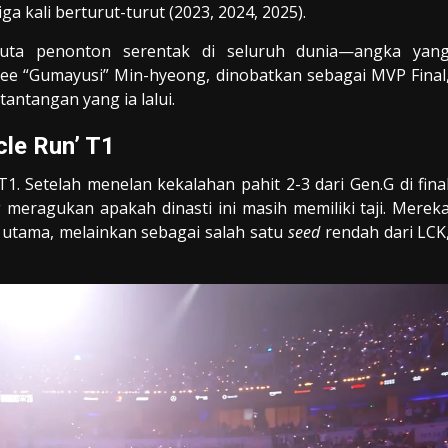
ga kali berturut-turut (2023, 2024, 2025).
ta penonton serentak di seluruh dunia—angka yan
ee “Gumayusi” Min-hyeong, dinobatkan sebagai MVP Final
ntangan yang ia lalui.
cle Run’ T1
 Setelah menelan kekalahan pahit 2-3 dari Gen.G di fina
 meragukan apakah dinasti ini masih memiliki taji. Merek
utama, melainkan sebagai salah satu
seed
rendah dari LCK