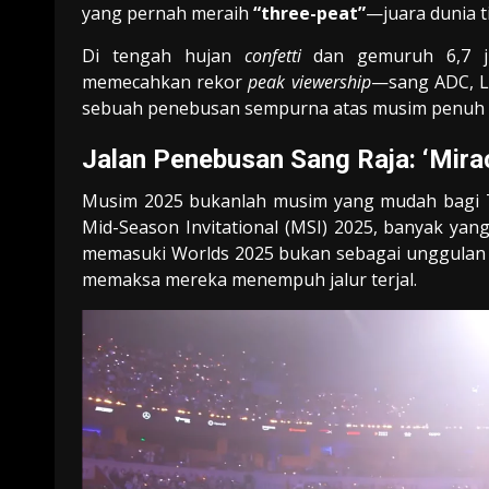
yang pernah meraih
“three-peat”
—juara dunia ti
Di tengah hujan
confetti
dan gemuruh 6,7 ju
memecahkan rekor
peak viewership
—sang ADC, L
sebuah penebusan sempurna atas musim penuh ta
Jalan Penebusan Sang Raja: ‘Mira
Musim 2025 bukanlah musim yang mudah bagi T1.
Mid-Season Invitational (MSI) 2025, banyak yang
memasuki Worlds 2025 bukan sebagai unggulan 
memaksa mereka menempuh jalur terjal.