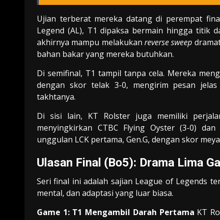
Ujian terberat mereka datang di perempat fin
Legend (AL), T1 dipaksa bermain hingga titik 
akhirnya mampu melakukan
reverse sweep
dramat
bahan bakar yang mereka butuhkan.
Di semifinal, T1 tampil tanpa cela. Mereka men
dengan skor telak 3-0, mengirim pesan jelas
takhtanya.
Di sisi lain, KT Rolster juga memiliki perja
menyingkirkan CTBC Flying Oyster (3-0) dan
unggulan LCK pertama, Gen.G, dengan skor meyaki
Ulasan Final (Bo5): Drama Lima 
Seri final ini adalah sajian League of Legends t
mental, dan adaptasi yang luar biasa.
Game 1: T1 Mengambil Darah Pertama
KT Rol