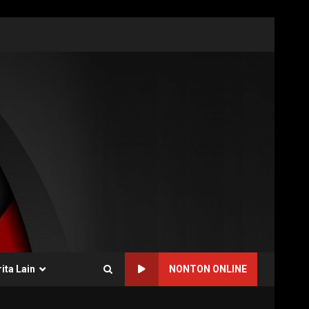
ita Lain
NONTON ONLINE