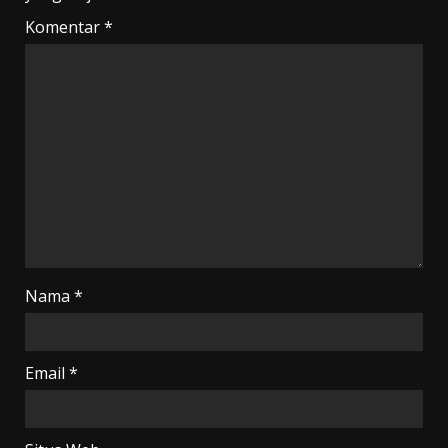
Komentar
*
Nama
*
Email
*