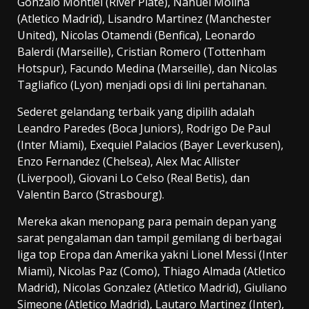
Gonzalo Montiel (River Plate), Nahuel Molina
(Atletico Madrid), Lisandro Martinez (Manchester
United), Nicolas Otamendi (Benfica), Leonardo
Balerdi (Marseille), Cristian Romero (Tottenham
Hotspur), Facundo Medina (Marseille), dan Nicolas
Tagliafico (Lyon) menjadi opsi di lini pertahanan.
Sederet gelandang terbaik yang dipilih adalah
Leandro Paredes (Boca Juniors), Rodrigo De Paul
(Inter Miami), Exequiel Palacios (Bayer Leverkusen),
Enzo Fernandez (Chelsea), Alex Mac Allister
(Liverpool), Giovani Lo Celso (Real Betis), dan
Valentin Barco (Strasbourg).
Mereka akan menopang para pemain depan yang
sarat pengalaman dan tampil gemilang di berbagai
liga top Eropa dan Amerika yakni Lionel Messi (Inter
Miami), Nicolas Paz (Como), Thiago Almada (Atletico
Madrid), Nicolas Gonzalez (Atletico Madrid), Giuliano
Simeone (Atletico Madrid), Lautaro Martinez (Inter),