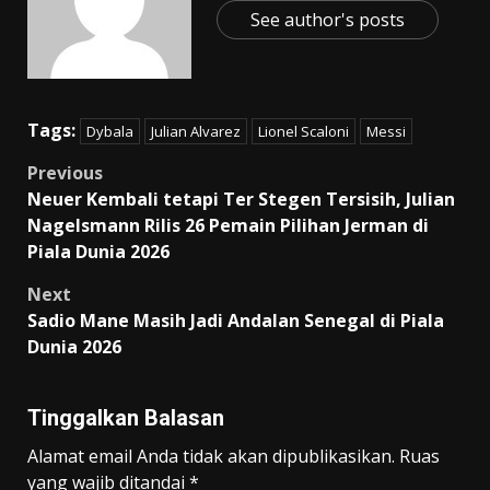
See author's posts
Tags:
Dybala
Julian Alvarez
Lionel Scaloni
Messi
Post
Previous
Neuer Kembali tetapi Ter Stegen Tersisih, Julian
navigation
Nagelsmann Rilis 26 Pemain Pilihan Jerman di
Piala Dunia 2026
Next
Sadio Mane Masih Jadi Andalan Senegal di Piala
Dunia 2026
Tinggalkan Balasan
Alamat email Anda tidak akan dipublikasikan.
Ruas
yang wajib ditandai
*