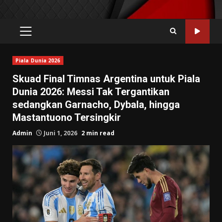
PRIMARY
MENU
Piala Dunia 2026
Skuad Final Timnas Argentina untuk Piala
Dunia 2026: Messi Tak Tergantikan
sedangkan Garnacho, Dybala, hingga
Mastantuono Tersingkir
Admin
Juni 1, 2026
2 min read