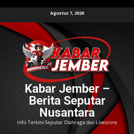
Skip
Agustus 7, 2026
to
content
Kabar Jember –
Berita Seputar
Nusantara
Info Terkini Seputar Olahraga dan Livescore