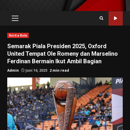
PRIMARY
MENU
Berita Bola
Semarak Piala Presiden 2025, Oxford
United Tempat Ole Romeny dan Marselino
Ferdinan Bermain Ikut Ambil Bagian
Admin
Juni 16, 2025
2 min read