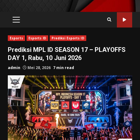
PRIMARY
MENU
Esports
Esports ID
Prediksi Esports ID
Prediksi MPL ID SEASON 17 – PLAYOFFS
DAY 1, Rabu, 10 Juni 2026
admin
Mei 28, 2026
7 min read