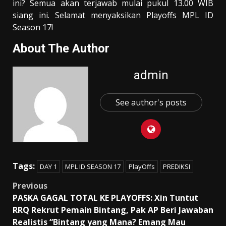
ini? Semua akan terjawab mulai pukul 13.00 WIB
siang ini. Selamat menyaksikan Playoffs MPL ID
Season 17!
About The Author
admin
See author's posts
Tags:
DAY 1
MPL ID SEASON 17
PlayOffs
PREDIKSI
Post
Previous
PASKA GAGAL TOTAL KE PLAYOFFS: Xin Tuntut
navigation
RRQ Rekrut Pemain Bintang, Pak AP Beri Jawaban
Realistis “Bintang yang Mana? Emang Mau