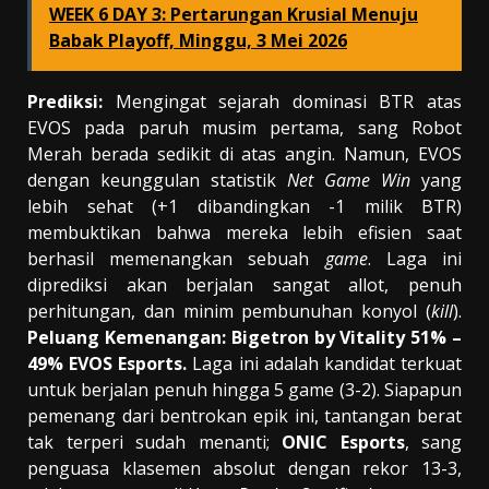
WEEK 6 DAY 3: Pertarungan Krusial Menuju
Babak Playoff, Minggu, 3 Mei 2026
Prediksi:
Mengingat sejarah dominasi BTR atas
EVOS pada paruh musim pertama, sang Robot
Merah berada sedikit di atas angin. Namun, EVOS
dengan keunggulan statistik
Net Game Win
yang
lebih sehat (+1 dibandingkan -1 milik BTR)
membuktikan bahwa mereka lebih efisien saat
berhasil memenangkan sebuah
game
. Laga ini
diprediksi akan berjalan sangat allot, penuh
perhitungan, dan minim pembunuhan konyol (
kill
).
Peluang Kemenangan: Bigetron by Vitality 51% –
49% EVOS Esports.
Laga ini adalah kandidat terkuat
untuk berjalan penuh hingga 5 game (3-2). Siapapun
pemenang dari bentrokan epik ini, tantangan berat
tak terperi sudah menanti;
ONIC Esports
, sang
penguasa klasemen absolut dengan rekor 13-3,