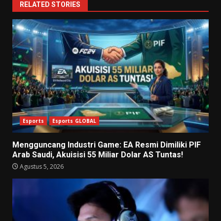
RELATED STORIES
Esports
Esports GLOBAL
Mengguncang Industri Game: EA Resmi Dimiliki PIF
Arab Saudi, Akuisisi 55 Miliar Dolar AS Tuntas!
Agustus 5, 2026