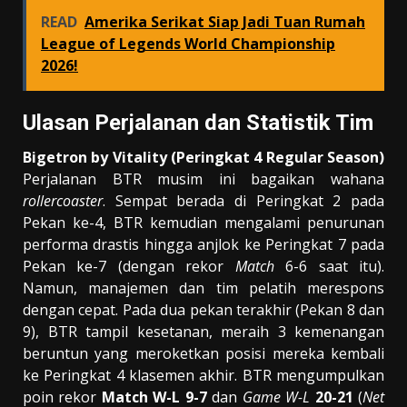
READ
Amerika Serikat Siap Jadi Tuan Rumah
League of Legends World Championship
2026!
Ulasan Perjalanan dan Statistik Tim
Bigetron by Vitality (Peringkat 4 Regular Season)
Perjalanan BTR musim ini bagaikan wahana
rollercoaster
. Sempat berada di Peringkat 2 pada
Pekan ke-4, BTR kemudian mengalami penurunan
performa drastis hingga anjlok ke Peringkat 7 pada
Pekan ke-7 (dengan rekor
Match
6-6 saat itu).
Namun, manajemen dan tim pelatih merespons
dengan cepat. Pada dua pekan terakhir (Pekan 8 dan
9), BTR tampil kesetanan, meraih 3 kemenangan
beruntun yang meroketkan posisi mereka kembali
ke Peringkat 4 klasemen akhir. BTR mengumpulkan
poin rekor
Match W-L 9-7
dan
Game W-L
20-21
(
Net