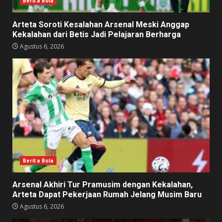
Berita Bola
Arteta Soroti Kesalahan Arsenal Meski Anggap
Kekalahan dari Betis Jadi Pelajaran Berharga
Agustus 6, 2026
Berita Bola
Arsenal Akhiri Tur Pramusim dengan Kekalahan,
Arteta Dapat Pekerjaan Rumah Jelang Musim Baru
Agustus 6, 2026