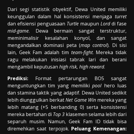
Dari segi statistik obyektif, Dewa United memiliki
keunggulan dalam hal konsistensi menjaga
turret
dan efisiensi penguasaan
Turtle
maupun
Lord
di fase
mid-game
. Dewa bermain sangat terstruktur,
meminimalisir kesalahan konyol, dan sangat
mengandalkan dominasi peta (
map control
). Di sisi
lain, Geek Fam adalah tim
team-fight
. Mereka tidak
ragu melakukan inisiasi tabrak lari dan berani
mengambil keputusan
high risk, high reward
.
Prediksi:
Format pertarungan BO5 sangat
menguntungkan tim yang memiliki
pool
hero luas
dan stamina taktik yang adaptif. Dewa United sedikit
lebih diunggulkan berkat
Net Game Win
mereka yang
lebih matang (+5 berbanding 0) serta konsistensi
mereka bertahan di
Top 3
klasemen selama lebih dari
separuh musim. Namun, Geek Fam ID tidak bisa
diremehkan saat terpojok.
Peluang Kemenangan: