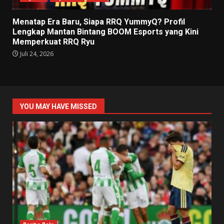
Menatap Era Baru, Siapa RRQ YummyQ? Profil
Lengkap Mantan Bintang BOOM Esports yang Kini
Memperkuat RRQ Ryu
Juli 24, 2026
YOU MAY HAVE MISSED