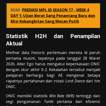
READ
PREDIKSI MPL ID SEASON 17 - WEEK 4
DAY 1: Ujian Berat Sang Penantang Baru dan
Misi Kebangkitan Sang Macan Putih
Statistik H2H dan Penampilan
Aktual
Melihat data historis pertemuan mereka di paruh
pertama musim, tepatnya pada tanggal 28 Maret
2026, Alter Ego harus mengakui keperkasaan ONIC
dengan skor akhir 0-2. Kekalahan tersebut menjadi
pelajaran berharga bagi AE mengenai betapa
rapatnya pertahanan dan rotasi
Lord Dance
dari tim
ONIC.
ONIC memiliki statistik
Win Rate
(WR) tertinggi dari
segi pengamanan
Turtle
pertama dan efisiensi