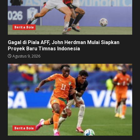
Berita Bola
Gagal di Piala AFF, John Herdman Mulai Siapkan
Proyek Baru Timnas Indonesia
Agustus 9, 2026
Berita Bola