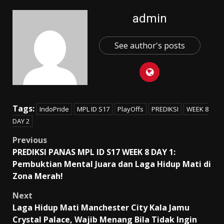
admin
See author's posts
Tags:
IndoPride
MPL ID S17
PlayOffs
PREDIKSI
WEEK 8
DAY 2
Post
Previous
PREDIKSI PANAS MPL ID S17 WEEK 8 DAY 1:
navigation
Pembuktian Mental Juara dan Laga Hidup Mati di
Zona Merah!
Next
Laga Hidup Mati Manchester City Kala Jamu
Crystal Palace, Wajib Menang Bila Tidak Ingin