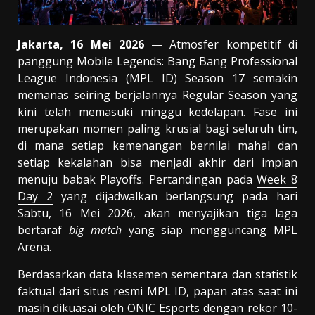
Jakarta, 16 Mei 2026
— Atmosfer kompetitif di
panggung Mobile Legends: Bang Bang Professional
League Indonesia (
MPL ID
)
Season 17
semakin
memanas seiring berjalannya Regular Season yang
kini telah memasuki minggu kedelapan. Fase ini
merupakan momen paling krusial bagi seluruh tim,
di mana setiap kemenangan bernilai mahal dan
setiap kekalahan bisa menjadi akhir dari impian
menuju babak Playoffs. Pertandingan pada
Week 8
Day 2
yang dijadwalkan berlangsung pada hari
Sabtu, 16 Mei 2026, akan menyajikan tiga laga
bertaraf
big match
yang siap mengguncang MPL
Arena.
Berdasarkan data klasemen sementara dan statistik
faktual dari situs resmi MPL ID, papan atas saat ini
masih dikuasai oleh ONIC Esports dengan rekor 10-