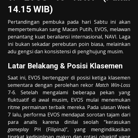
14.15 WIB)
Pertandingan pembuka pada hari Sabtu ini akan
mempertemukan sang Macan Putih, EVOS, melawan
penantang kuat beraliansi internasional, NAVI. Laga
ini bukan sekadar perebutan poin biasa, melainkan
adu gengsi dan konsistensi di penghujung musim.
Latar Belakang & Posisi Klasemen
Saat ini, EVOS bertengger di posisi ketiga klasemen
sementara dengan perolehan rekor
Match Win-Loss
7-6. Setelah mengalami beberapa pekan yang
fluktuatif di awal musim, EVOS mulai menemukan
ritme permainan terbaik mereka. Pada ulasan Week
7 lalu, performa EVOS mendapat sorotan tajam dari
para analis karena dinilai seolah “kerasukan
gameplay
PH (Filipina)”, yang mengindikasikan
tingkat kedisiplinan makro dan rotasi objektif yang