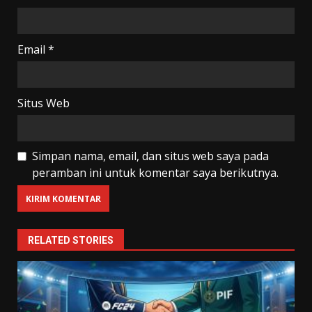
Email
*
Situs Web
Simpan nama, email, dan situs web saya pada
peramban ini untuk komentar saya berikutnya.
RELATED STORIES