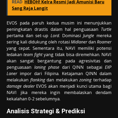
READ
HEBOH! Kelra Resmi Jadi Amunisi Baru
Sang Raja Langit
EVOS pada paruh kedua musim ini menunjukkan
peningkatan drastis dalam hal penguasaan
Turtle
pertama dan set-up
Lord
. Dominasi
Jungle
mereka
sering kali didukung oleh rotasi
Midlaner
dan
Roamer
yang cepat. Sementara itu, NAVI memiliki potensi
ledakan
team fight
yang tidak bisa diremehkan. NAVI
akan sangat bergantung pada agresivitas dan
penguasaan
laning phase
dari QINN sebagai
EXP
Laner
impor dari Filipina. Ketajaman QINN dalam
melakukan
flanking
dan melakukan
zoning
terhadap
damage dealer
EVOS akan menjadi kunci utama bagi
NAVI jika mereka ingin membalaskan dendam
kekalahan 0-2 sebelumnya.
Analisis Strategi & Prediksi