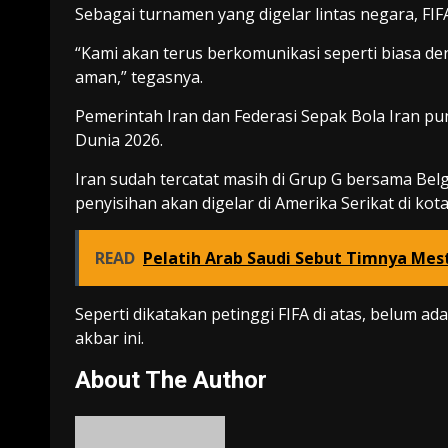
Sebagai turnamen yang digelar lintas negara, FIF
“Kami akan terus berkomunikasi seperti biasa d
aman,” tegasnya.
Pemerintah Iran dan Federasi Sepak Bola Iran pu
Dunia 2026.
Iran sudah tercatat masih di Grup G bersama Belg
penyisihan akan digelar di Amerika Serikat di kot
READ
Pelatih Arab Saudi Sebut Timnya Mes
Seperti dikatakan petinggi FIFA di atas, belum ad
akbar ini.
About The Author