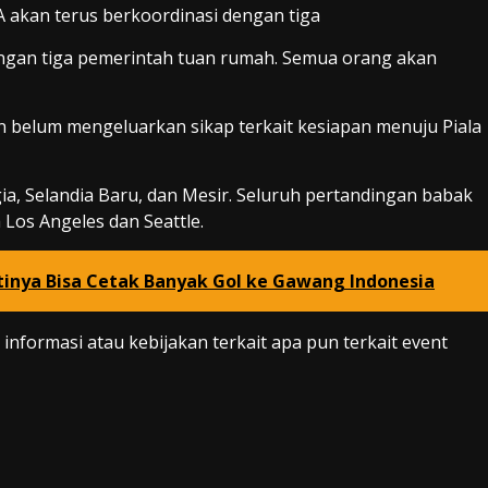
A akan terus berkoordinasi dengan tiga
engan tiga pemerintah tuan rumah. Semua orang akan
n belum mengeluarkan sikap terkait kesiapan menuju Piala
ia, Selandia Baru, dan Mesir. Seluruh pertandingan babak
a Los Angeles dan Seattle.
tinya Bisa Cetak Banyak Gol ke Gawang Indonesia
a informasi atau kebijakan terkait apa pun terkait event