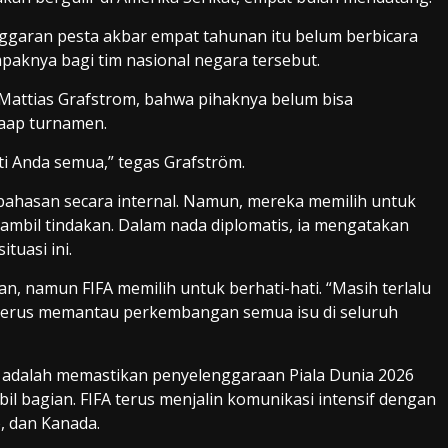
nggaran pesta akbar empat tahunan itu belum berbicara
ampaknya bagi tim nasional negara tersebut.
 Mattias Grafstrom, bahwa pihaknya belum bisa
haap turnamen.
ti Anda semua,” tegas Grafström.
ahasan secara internal. Namun, mereka memilih untuk
mbil tindakan. Dalam nada diplomatis, ia mengatakan
uasi ini.
, namun FIFA memilih untuk berhati-hati. “Masih terlalu
n terus memantau perkembangan semua isu di seluruh
A adalah memastikan penyelenggaraan Piala Dunia 2026
 bagian. FIFA terus menjalin komunikasi intensif dengan
, dan Kanada.