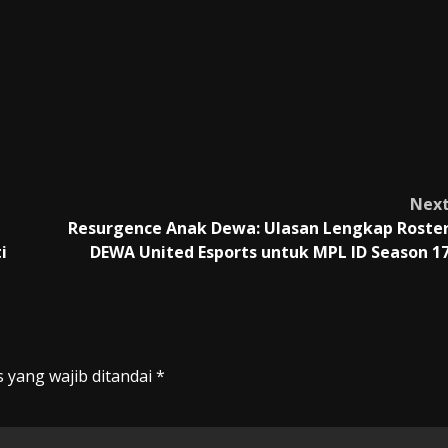
Nex
Resurgence Anak Dewa: Ulasan Lengkap Roste
i
DEWA United Esports untuk MPL ID Season 1
 yang wajib ditandai
*