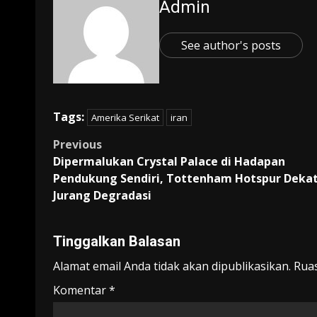
Admin
See author's posts
Tags:
Amerika Serikat
iran
Post
Previous
Dipermalukan Crystal Palace di Hadapan
navigation
Pendukung Sendiri, Tottenham Hotspur Dekat
Jurang Degradasi
Tinggalkan Balasan
Alamat email Anda tidak akan dipublikasikan.
Ruas
Komentar
*