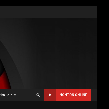
ita Lain
NONTON ONLINE