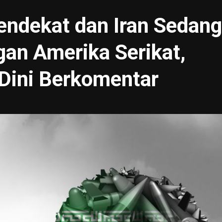
endekat dan Iran Sedang
ngan Amerika Serikat,
 Dini Berkomentar