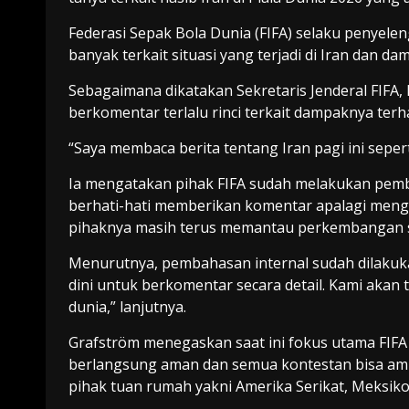
Federasi Sepak Bola Dunia (FIFA) selaku penyele
banyak terkait situasi yang terjadi di Iran dan d
Sebagaimana dikatakan Sekretaris Jenderal FIFA,
berkomentar terlalu rinci terkait dampaknya ter
“Saya membaca berita tentang Iran pagi ini seper
Ia mengatakan pihak FIFA sudah melakukan pemb
berhati-hati memberikan komentar apalagi menga
pihaknya masih terus memantau perkembangan sit
Menurutnya, pembahasan internal sudah dilakukan
dini untuk berkomentar secara detail. Kami aka
dunia,” lanjutnya.
Grafström menegaskan saat ini fokus utama FIF
berlangsung aman dan semua kontestan bisa ambil
pihak tuan rumah yakni Amerika Serikat, Meksiko