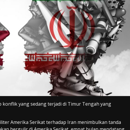
 konflik yang sedang terjadi di Timur Tengah yang
iliter Amerika Serikat terhadap Iran menimbulkan tanda
 akan bergulir di Amerika Serikat, empat bulan mendatang.