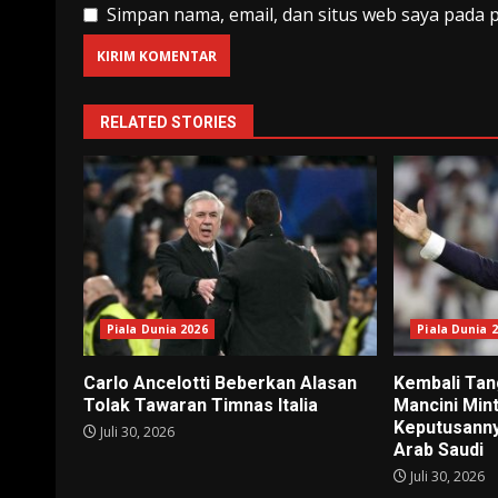
Simpan nama, email, dan situs web saya pada 
RELATED STORIES
Piala Dunia 2026
Piala Dunia 
Carlo Ancelotti Beberkan Alasan
Kembali Tang
Tolak Tawaran Timnas Italia
Mancini Min
Keputusanny
Juli 30, 2026
Arab Saudi
Juli 30, 2026