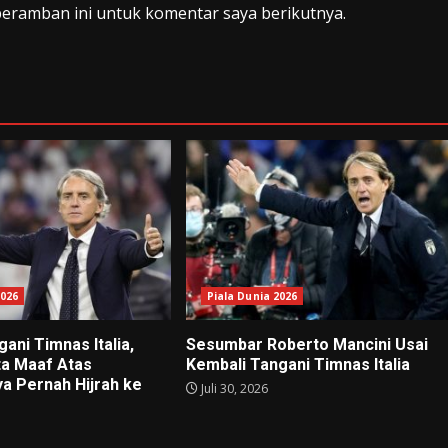
peramban ini untuk komentar saya berikutnya.
2026
Piala Dunia 2026
ani Timnas Italia,
Sesumbar Roberto Mancini Usai
ta Maaf Atas
Kembali Tangani Timnas Italia
a Pernah Hijrah ke
Juli 30, 2026