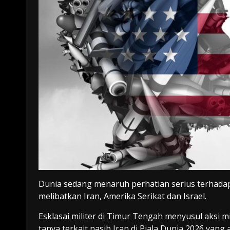
Dunia sedang menaruh perhatian serius terhadap
melibatkan Iran, Amerika Serikat dan Israel.
Esklasai militer di Timur Tengah menyusul aksi m
tanya terkait nasib Iran di Piala Dunia 2026 yang