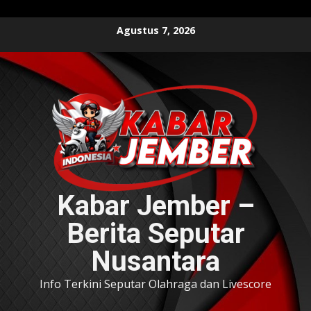
Skip
Agustus 7, 2026
to
content
Kabar Jember –
Berita Seputar
Nusantara
Info Terkini Seputar Olahraga dan Livescore