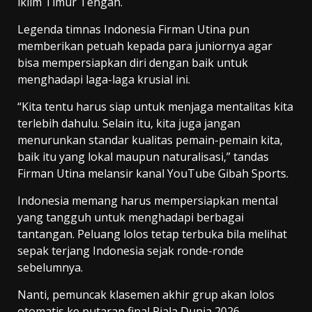
iklim Timur Tengah.
Legenda timnas Indonesia Firman Utina pun
memberikan petuah kepada para juniornya agar
bisa mempersiapkan diri dengan baik untuk
menghadapi laga-laga krusial ini.
“Kita tentu harus siap untuk menjaga mentalitas kita
terlebih dahulu. Selain itu, kita juga jangan
menurunkan standar kualitas pemain-pemain kita,
baik itu yang lokal maupun naturalisasi,” tandas
Firman Utina melansir kanal YouTube Gibah Sports.
Indonesia memang harus mempersiapkan mental
yang tangguh untuk menghadapi berbagai
tantangan. Peluang lolos tetap terbuka bila melihat
sepak terjang Indonesia sejak ronde-ronde
sebelumnya.
Nanti, pemuncak klasemen akhir grup akan lolos
otomatis ke putaran final Piala Dunia 2026.