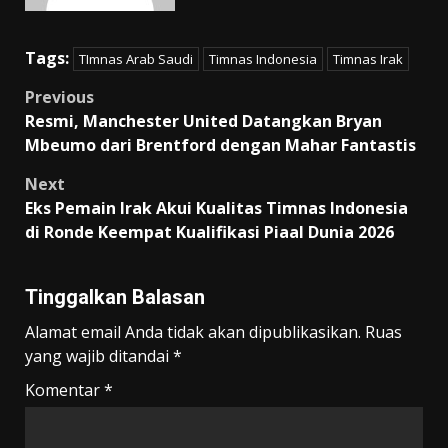
Tags:
TImnas Arab Saudi
Timnas Indonesia
Timnas Irak
Post
Previous
Resmi, Manchester United Datangkan Bryan
navigation
Mbeumo dari Brentford dengan Mahar Fantastis
Next
Eks Pemain Irak Akui Kualitas Timnas Indonesia
di Ronde Keempat Kualifikasi Piaal Dunia 2026
Tinggalkan Balasan
Alamat email Anda tidak akan dipublikasikan.
Ruas
yang wajib ditandai
*
Komentar
*