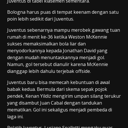
Juventus di tabel klasemen sementara.
Bologna harus puas di tempat keenam dengan satu
poin lebih sedikit dari Juventus.
Juventus sebenarnya mampu merobek gawang tuan
rumah di menit ke-36 ketika Weston McKennie
sukses memaksimalkan bola liar dan
menyodorkannya kepada Jonathan David yang
dengan mudah menuntaskannya menjadi gol.
Namun, gol tersebut dianulir karena McKennie
dianggap lebih dahulu terjebak offside.
Juventus baru bisa memecah kebuntuan di awal
babak kedua. Bermula dari skema sepak pojok
pendek, Kenan Yildiz mengirim umpan silang terukur
yang disambut Juan Cabal dengan tandukan
mematikan. Gol ini sekaligus menjadi pembeda di
laga ini.
Pelatih Juventus, Luciano Spalletti mengaku puas