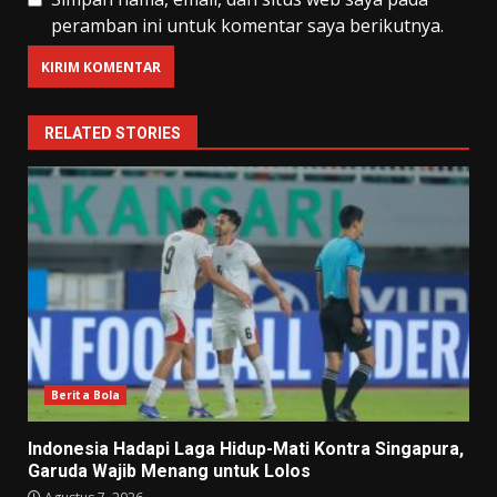
peramban ini untuk komentar saya berikutnya.
RELATED STORIES
Berita Bola
Indonesia Hadapi Laga Hidup-Mati Kontra Singapura,
Garuda Wajib Menang untuk Lolos