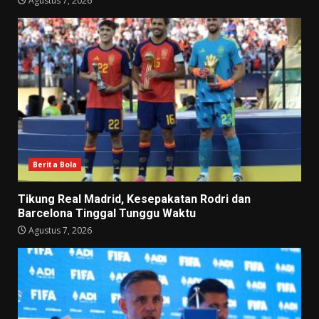
Agustus 7, 2026
Berita Bola
Tikung Real Madrid, Kesepakatan Rodri dan
Barcelona Tinggal Tunggu Waktu
Agustus 7, 2026