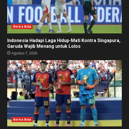
Berita Bola
Indonesia Hadapi Laga Hidup-Mati Kontra Singapura,
Garuda Wajib Menang untuk Lolos
Agustus 7, 2026
Berita Bola