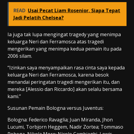
READ
Usai Pecat Liam Rosenior, Siapa Tepat
Jadi Pelatih Chelsea?
Ia juga tak lupa mengingat tragedy yang menimpa
keluarga Neri dan Ferramosca atas tragedi
mengerikan yang menimpa kedua pemain itu pada
2006 silam.
“Izinkan saya menyampaikan rasa cinta saya kepada
keluarga Neri dan Ferramosca, karena besok
menandai peringatan tragedi mengerikan itu, dan
mereka [Alessio dan Riccardo] akan selalu bersama
kami.”
Susunan Pemain Bologna versus Juventus:
Bologna: Federico Ravaglia; Juan Miranda, Jhon
Lucumi, Torbjorn Heggem, Nadir Zortea; Tommaso