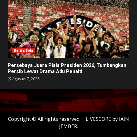
Berita Bola
Persebaya Juara Piala Presiden 2026, Tumbangkan
Persib Lewat Drama Adu Penalti
Agustus 7, 2026
Copyright © All rights reserved.
|
LIVESCORE
by IAIN
JEMBER.