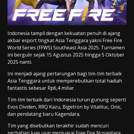
Indonesia tampil dengan kekuatan penuh di ajang
akbar esport tingkat Asia Tenggara yakni Free Fire
World Series (FFWS) Southeast Asia 2025. Turnamen
ini bergulir sejak 15 Agustus 2025 hingga 5 Oktober
2025 nanti.
Ini menjadi ajang pertarungan bagi tim-tim terbaik
Asia Tenggara untuk memperebutkan total hadiah
fantastis sebesar Rp6,4 miliar.
Tim-tim terbaik dari Indonesia turun gunung seperti
Evos Dividen, RRQ Kazu, Bigetron by Vitalituc, Onic,
dan pendatang baru Kagendara.
Tim yang disebutkan terakhir sudah mencuri
perhatian luas usai menjuarai Free Fire Nusantara