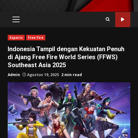
PRIMARY
MENU
Esports
Free Fire
Indonesia Tampil dengan Kekuatan Penuh
di Ajang Free Fire World Series (FFWS)
Southeast Asia 2025
Admin
Agustus 19, 2025
2 min read