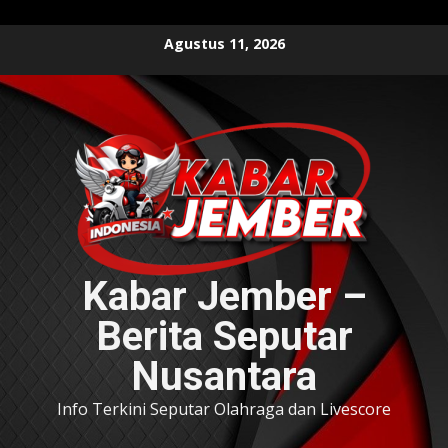
Skip
Agustus 11, 2026
to
content
Kabar Jember –
Berita Seputar
Nusantara
Info Terkini Seputar Olahraga dan Livescore