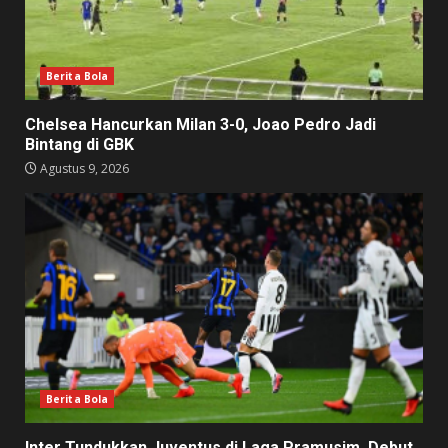
Berita Bola
Chelsea Hancurkan Milan 3-0, Joao Pedro Jadi
Bintang di GBK
Agustus 9, 2026
Berita Bola
Inter Tundukkan Juventus di Laga Pramusim, Debut