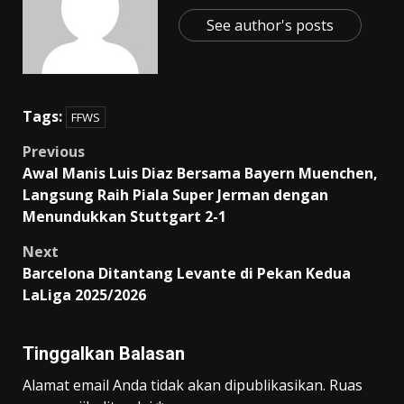
See author's posts
Tags:
FFWS
Post
Previous
Awal Manis Luis Diaz Bersama Bayern Muenchen,
navigation
Langsung Raih Piala Super Jerman dengan
Menundukkan Stuttgart 2-1
Next
Barcelona Ditantang Levante di Pekan Kedua
LaLiga 2025/2026
Tinggalkan Balasan
Alamat email Anda tidak akan dipublikasikan.
Ruas