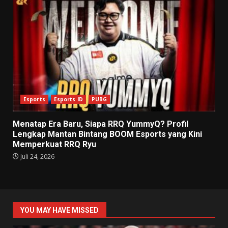
Esports
Esports ID
PUBG
Menatap Era Baru, Siapa RRQ YummyQ? Profil
Lengkap Mantan Bintang BOOM Esports yang Kini
Memperkuat RRQ Ryu
Juli 24, 2026
YOU MAY HAVE MISSED