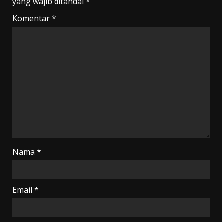
yang wajib ditandai
*
Komentar
*
Nama
*
Email
*