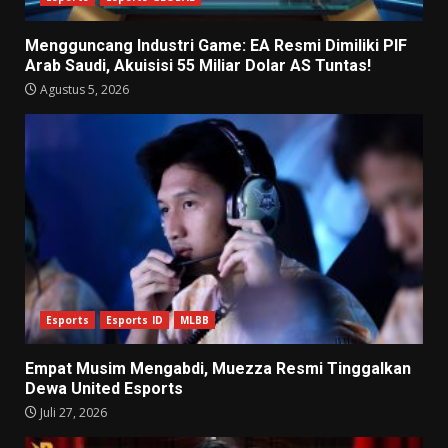
Mengguncang Industri Game: EA Resmi Dimiliki PIF
Arab Saudi, Akuisisi 55 Miliar Dolar AS Tuntas!
Agustus 5, 2026
Esports
Esports ID
MLBB
Empat Musim Mengabdi, Muezza Resmi Tinggalkan
Dewa United Esports
Juli 27, 2026