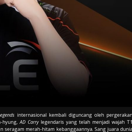
Legends
internasional kembali diguncang oleh pergeraka
n-hyung,
AD Carry
legendaris yang telah menjadi wajah T
kan seragam merah-hitam kebanggaannya. Sang juara duni