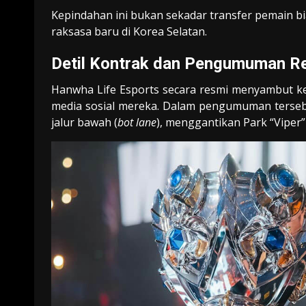
Kepindahan ini bukan sekadar transfer pemain bias
raksasa baru di Korea Selatan.
Detil Kontrak dan Pengumuman R
Hanwha Life Esports secara resmi menyambut k
media sosial mereka. Dalam pengumuman terseb
jalur bawah (
bot lane
), menggantikan Park “Viper