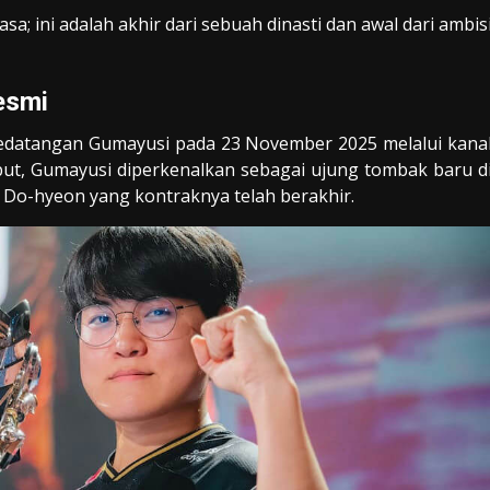
a; ini adalah akhir dari sebuah dinasti dan awal dari ambis
esmi
edatangan Gumayusi pada 23 November 2025 melalui kana
ut, Gumayusi diperkenalkan sebagai ujung tombak baru d
” Do-hyeon yang kontraknya telah berakhir.