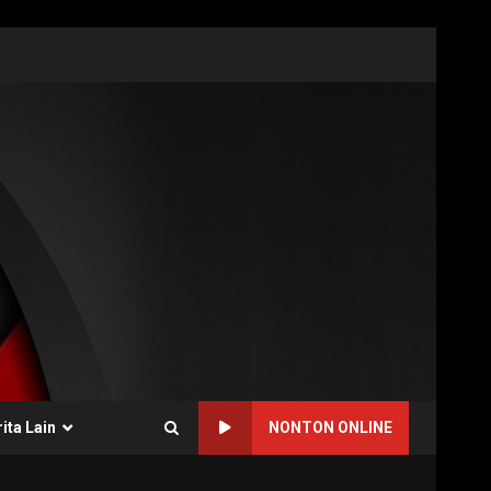
ita Lain
NONTON ONLINE