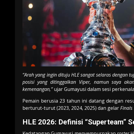
“Arah yang ingin dituju HLE sangat selaras dengan t
posisi yang ditinggalkan Viper, namun saya ak
kemenangan,”
ujar Gumayusi dalam sesi perkenal
Pemain berusia 23 tahun ini datang dengan res
berturut-turut (2023, 2024, 2025) dan gelar
Finals
HLE 2026: Definisi “Superteam” 
Kedatangan Gumayusi menyempurnakan
roster
Ha