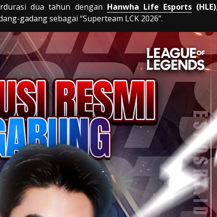
berdurasi dua tahun dengan
Hanwha Life Esports
(HLE)
adang-gadang sebagai “Superteam LCK 2026”.