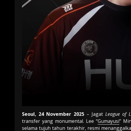
Seoul, 24 November 2025
– Jagat
League of 
transfer yang monumental. Lee “
Gumayusi
” Mi
selama tujuh tahun terakhir, resmi menanggal