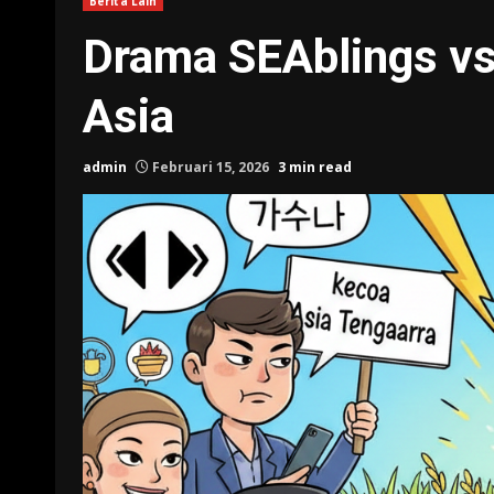
Berita Lain
Drama SEAblings vs
Asia
admin
Februari 15, 2026
3 min read