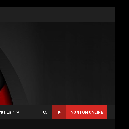
ita Lain
NONTON ONLINE