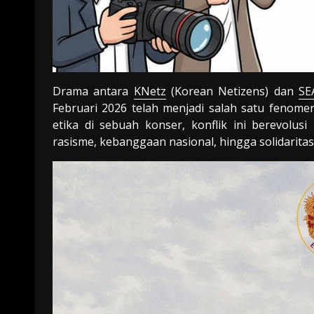
Drama antara
KNetz
(Korean Netizens) dan
SE
Februari 2026 telah menjadi salah satu fenomena
etika di sebuah konser, konflik ini berevolus
rasisme, kebanggaan nasional, hingga solidarita