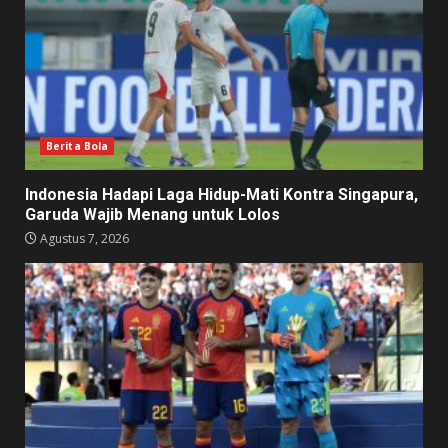
Berita Bola
Indonesia Hadapi Laga Hidup-Mati Kontra Singapura,
Garuda Wajib Menang untuk Lolos
Agustus 7, 2026