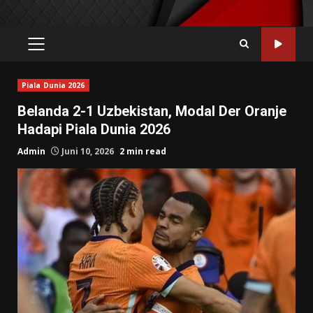
PRIMARY
MENU
Piala Dunia 2026
Belanda 2-1 Uzbekistan, Modal Der Oranje
Hadapi Piala Dunia 2026
Admin
Juni 10, 2026
2 min read