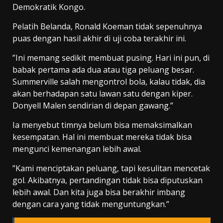
Demokratik Kongo.
Pelatih Belanda, Ronald Koeman tidak sepenuhnya
puas dengan hasil akhir di uji coba terakhir ini.
”Ini memang sedikit membuat pusing. Hari ini pun, di
babak pertama ada dua atau tiga peluang besar.
Summerville salah mengontrol bola, kalau tidak, dia
akan berhadapan satu lawan satu dengan kiper.
Donyell Malen sendirian di depan gawang.”
Ia menyebut timnya belum bisa memaksimalkan
kesempatan. Hal ini membuat mereka tidak bisa
mengunci kemenangan lebih awal.
”Kami menciptakan peluang, tapi kesulitan mencetak
gol. Akibatnya, pertandingan tidak bisa diputuskan
lebih awal. Dan kita juga bisa berakhir imbang
dengan cara yang tidak menguntungkan.”