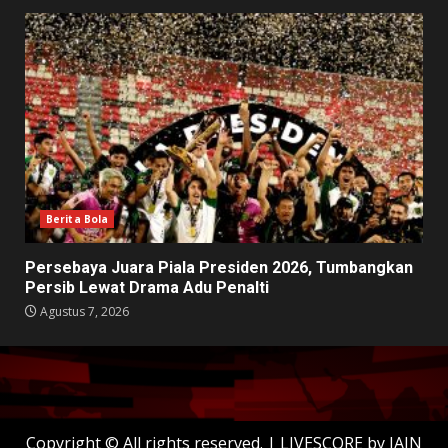
Berita Bola
Persebaya Juara Piala Presiden 2026, Tumbangkan
Persib Lewat Drama Adu Penalti
Agustus 7, 2026
Copyright © All rights reserved.
|
LIVESCORE
by IAIN