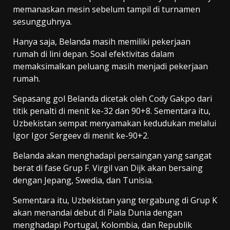
memanaskan mesin sebelum tampil di turnamen
sesungguhnya.
Hanya saja, Belanda masih memiliki pekerjaan
rumah di lini depan. Soal efektivitas dalam
memaksimalkan peluang masih menjadi pekerjaan
rumah.
Sepasang gol Belanda dicetak oleh Cody Gakpo dari
titik penalti di menit ke-32 dan 90+8. Sementara itu,
Uzbekistan sempat menyamakan kedudukan melalui
Igor Igor Sergeev di menit ke-90+2.
Belanda akan menghadapi persaingan yang sangat
berat di fase Grup F. Virgil van Dijk akan bersaing
dengan Jepang, Swedia, dan Tunisia.
Sementara itu, Uzbekistan yang tergabung di Grup K
akan menandai debut di Piala Dunia dengan
menghadapi Portugal, Kolombia, dan Republik