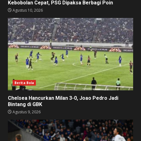
Kebobolan Cepat, PSG Dipaksa Berbagi Poin
Agustus 10, 2026
Berita Bola
Chelsea Hancurkan Milan 3-0, Joao Pedro Jadi
Bintang di GBK
Agustus 9, 2026