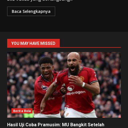
Baca Selengkapnya
YOU MAY HAVE MISSED
Berita Bola
Hasil Uji Coba Pramusim: MU Bangkit Setelah