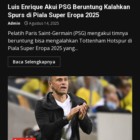
Luis Enrique Akui PSG Beruntung Kalahkan
Spurs di Piala Super Eropa 2025
Admin
Agustus 14, 2025
Pelatih Paris Saint-Germain (PSG) mengakui timnya
beruntung bisa mengalahkan Tottenham Hotspur di
Piala Super Eropa 2025 yang...
Baca Selengkapnya