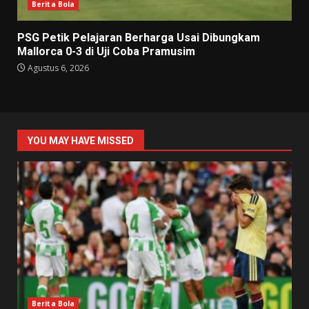
Berita Bola
PSG Petik Pelajaran Berharga Usai Dibungkam
Mallorca 0-3 di Uji Coba Pramusim
Agustus 6, 2026
YOU MAY HAVE MISSED
Berita Bola