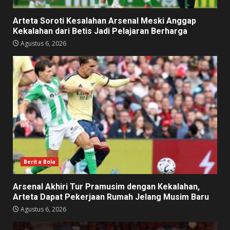
Arteta Soroti Kesalahan Arsenal Meski Anggap
Kekalahan dari Betis Jadi Pelajaran Berharga
Agustus 6, 2026
Berita Bola
Arsenal Akhiri Tur Pramusim dengan Kekalahan,
Arteta Dapat Pekerjaan Rumah Jelang Musim Baru
Agustus 6, 2026