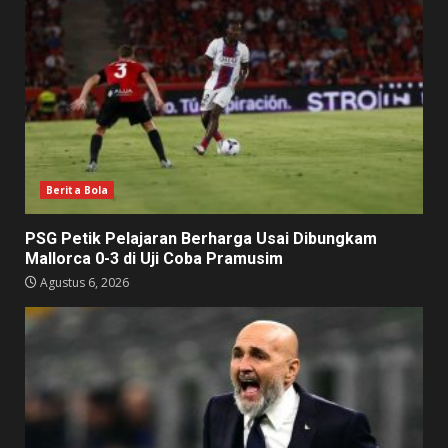
Berita Bola
PSG Petik Pelajaran Berharga Usai Dibungkam
Mallorca 0-3 di Uji Coba Pramusim
Agustus 6, 2026