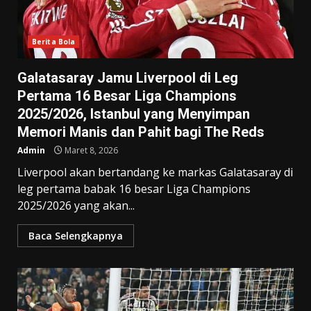
Berita Bola
Galatasaray Jamu Liverpool di Leg
Pertama 16 Besar Liga Champions
2025/2026, Istanbul yang Menyimpan
Memori Manis dan Pahit bagi The Reds
Admin
Maret 8, 2026
Liverpool akan bertandang ke markas Galatasaray di
leg pertama babak 16 besar Liga Champions
2025/2026 yang akan...
Baca Selengkapnya