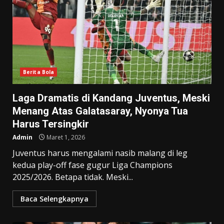
Berita Bola
Laga Dramatis di Kandang Juventus, Meski
Menang Atas Galatasaray, Nyonya Tua
Harus Tersingkir
Admin
Maret 1, 2026
Juventus harus mengalami nasib malang di leg
kedua play-off fase gugur Liga Champions
2025/2026. Betapa tidak. Meski...
Baca Selengkapnya