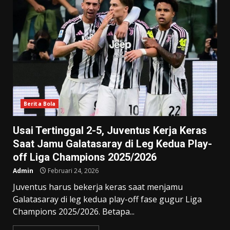
Berita Bola
Usai Tertinggal 2-5, Juventus Kerja Keras
Saat Jamu Galatasaray di Leg Kedua Play-
off Liga Champions 2025/2026
Admin
Februari 24, 2026
Juventus harus bekerja keras saat menjamu
Galatasaray di leg kedua play-off fase gugur Liga
Champions 2025/2026. Betapa...