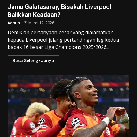
Jamu Galatasaray, Bisakah Liverpool
Balikkan Keadaan?
Admin
Maret 17, 2026
Demikian pertanyaan besar yang dialamatkan
kepada Liverpool jelang pertandingan leg kedua
babak 16 besar Liga Champions 2025/2026...
Baca Selengkapnya