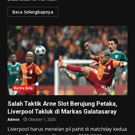
Baca Selengkapnya
Berita Bola
Salah Taktik Arne Slot Berujung Petaka,
Liverpool Takluk di Markas Galatasaray
Admin
Oktober 1, 2025
Liverpool harus menelan pil pahit di matchday kedua