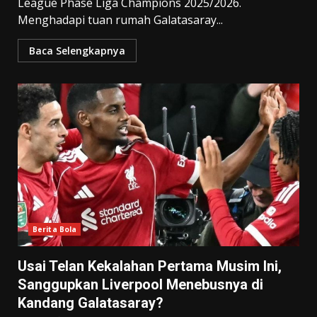
League Phase Liga Champions 2025/2026.
Menghadapi tuan rumah Galatasaray...
Baca Selengkapnya
Berita Bola
Usai Telan Kekalahan Pertama Musim Ini,
Sanggupkan Liverpool Menebusnya di
Kandang Galatasaray?