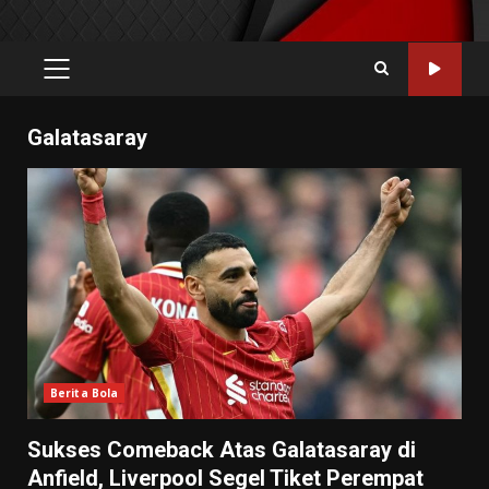
PRIMARY
MENU
Galatasaray
Berita Bola
Sukses Comeback Atas Galatasaray di
Anfield, Liverpool Segel Tiket Perempat