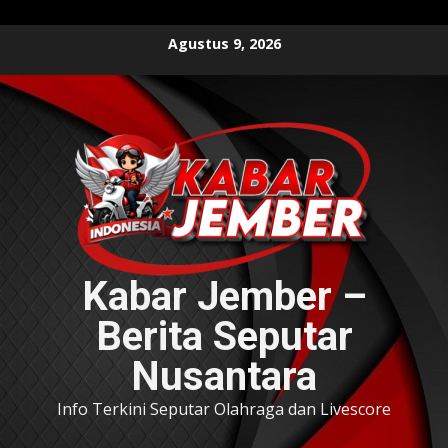
Skip
Agustus 9, 2026
to
content
Kabar Jember –
Berita Seputar
Nusantara
Info Terkini Seputar Olahraga dan Livescore