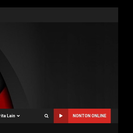
ita Lain
NONTON ONLINE