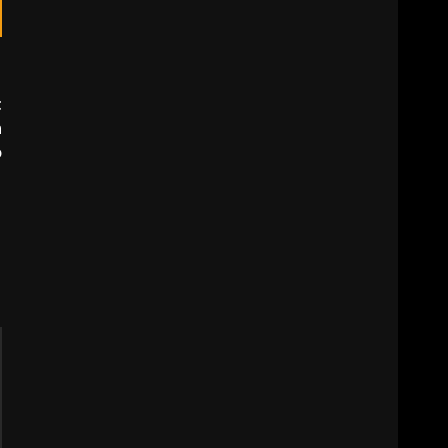
t
n
o