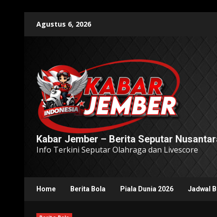
Skip
Agustus 6, 2026
to
content
Kabar Jember – Berita Seputar Nusantar
Info Terkini Seputar Olahraga dan Livescore
Home
Berita Bola
Piala Dunia 2026
Jadwal B