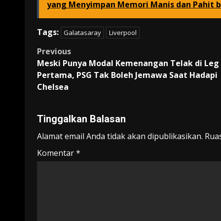
yang Menyimpan Memori Manis dan Pahit b
Tags:
Galatasaray
Liverpool
Post
Previous
Meski Punya Modal Kemenangan Telak di Leg
navigation
Pertama, PSG Tak Boleh Jemawa Saat Hadapi
Chelsea
Tinggalkan Balasan
Alamat email Anda tidak akan dipublikasikan.
Ruas
Komentar
*