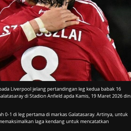
ada Liverpool jelang pertandingan leg kedua babak 16
atasaray di Stadion Anfield apda Kamis, 19 Maret 2026 din
h 0-1 di leg pertama di markas Galatasaray. Artinya, untuk
 memaksimalkan laga kendang untuk mencatatkan