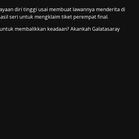
ayaan diri tinggi usai membuat lawannya menderita di
sil seri untuk mengklaim tiket perempat final.
 untuk membalikkan keadaan? Akankah Galatasaray