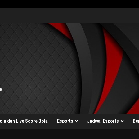
a
ola dan Live Score Bola
Esports
Jadwal Esports
Ber