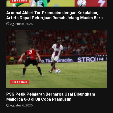
Berita Bola
Arsenal Akhiri Tur Pramusim dengan Kekalahan,
Arteta Dapat Pekerjaan Rumah Jelang Musim Baru
Agustus 6, 2026
Berita Bola
PSG Petik Pelajaran Berharga Usai Dibungkam
Mallorca 0-3 di Uji Coba Pramusim
Agustus 6, 2026