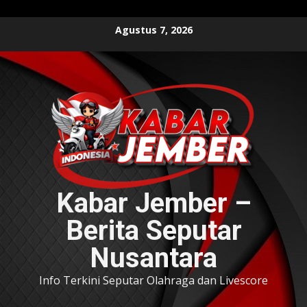
Skip
Agustus 7, 2026
to
content
Kabar Jember –
Berita Seputar
Nusantara
Info Terkini Seputar Olahraga dan Livescore