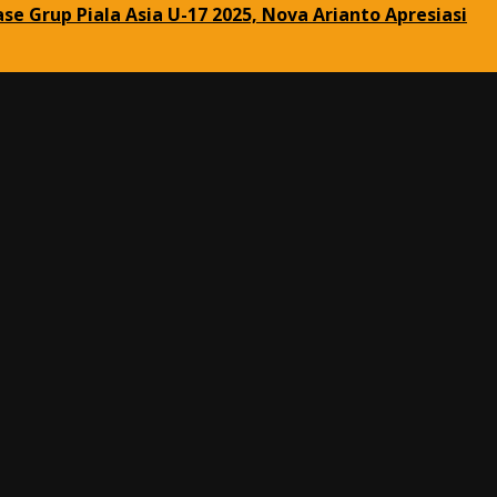
se Grup Piala Asia U-17 2025, Nova Arianto Apresiasi