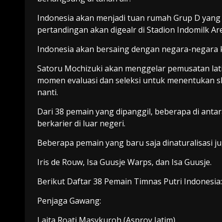
Indonesia akan menjadi tuan rumah Grup D yang ak
pertandingan akan digealr di Stadion Indomilk Ar
Indonesia akan bersaing dengan negara-negara kua
Satoru Mochizuki akan menggelar pemusatan latih
momen evaluasi dan seleksi untuk menentukan sku
nanti.
Dari 38 pemain yang dipanggil, beberapa di an
berkarier di luar negeri.
Beberapa pemain yang baru saja dinaturalisasi ju
Iris de Rouw, Isa Guusje Warps, dan Isa Guusje.
Berikut Daftar 38 Pemain Timnas Putri Indonesia:
Penjaga Gawang:
Laita Roati Masykuroh (Asprov Jatim)