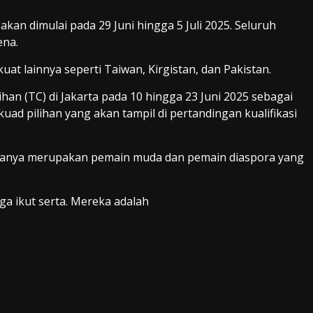
an dimulai pada 29 Juni hingga 5 Juli 2025. Seluruh
ena.
t lainnya seperti Taiwan, Kirgistan, dan Pakistan.
an (TC) di Jakarta pada 10 hingga 23 Juni 2025 sebagai
ad pilihan yang akan tampil di pertandingan kualifikasi
taranya merupakan pemain muda dan pemain diaspora yang
ga ikut serta. Mereka adalah