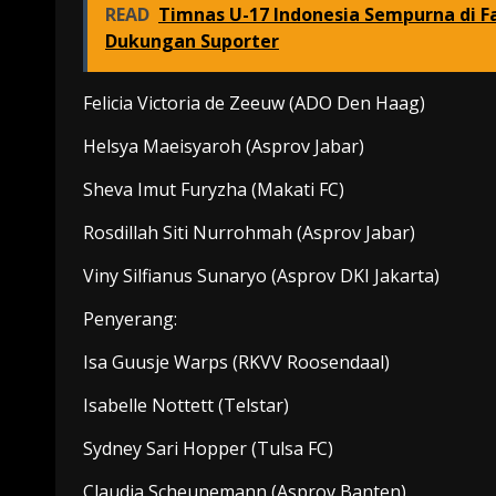
READ
Timnas U-17 Indonesia Sempurna di Fa
Dukungan Suporter
Felicia Victoria de Zeeuw (ADO Den Haag)
Helsya Maeisyaroh (Asprov Jabar)
Sheva Imut Furyzha (Makati FC)
Rosdillah Siti Nurrohmah (Asprov Jabar)
Viny Silfianus Sunaryo (Asprov DKI Jakarta)
Penyerang:
Isa Guusje Warps (RKVV Roosendaal)
Isabelle Nottett (Telstar)
Sydney Sari Hopper (Tulsa FC)
Claudia Scheunemann (Asprov Banten)