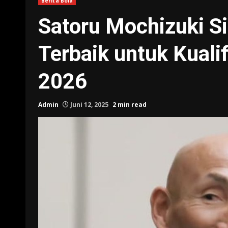
Berita Bola
Satoru Mochizuki S
Terbaik untuk Kualif
2026
Admin
Juni 12, 2025
2 min read