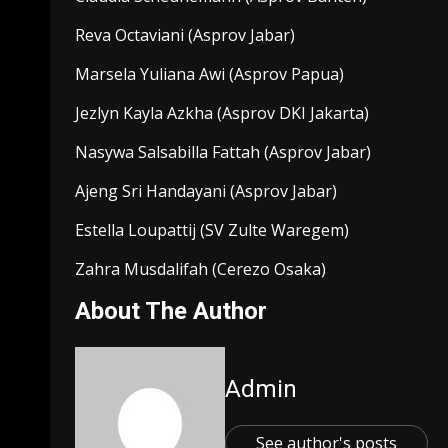
Reva Octaviani (Asprov Jabar)
Marsela Yuliana Awi (Asprov Papua)
Jezlyn Kayla Azkha (Asprov DKI Jakarta)
Nasywa Salsabilla Fattah (Asprov Jabar)
Ajeng Sri Handayani (Asprov Jabar)
Estella Loupattij (SV Zulte Waregem)
Zahra Musdalifah (Cerezo Osaka)
About The Author
Admin
See author's posts