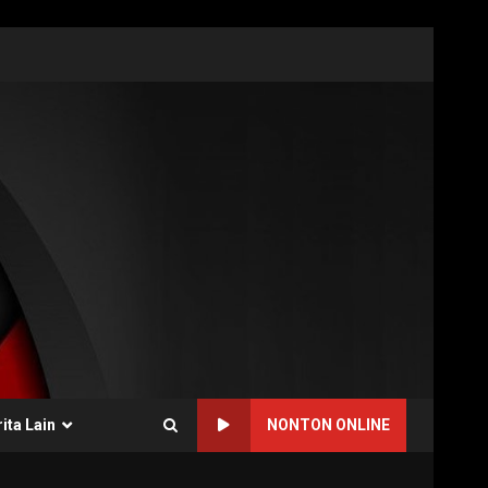
ita Lain
NONTON ONLINE