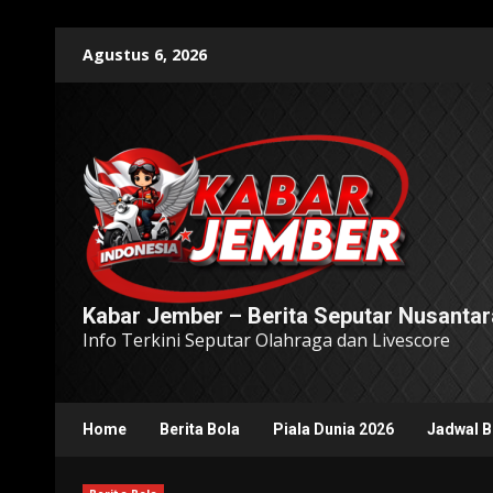
Skip
Agustus 6, 2026
to
content
Kabar Jember – Berita Seputar Nusantar
Info Terkini Seputar Olahraga dan Livescore
Home
Berita Bola
Piala Dunia 2026
Jadwal B