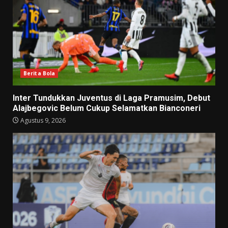
Berita Bola
Inter Tundukkan Juventus di Laga Pramusim, Debut
Alajbegovic Belum Cukup Selamatkan Bianconeri
Agustus 9, 2026