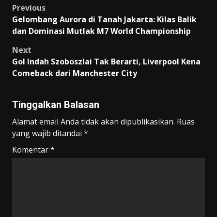
Post
Previous
Gelombang Aurora di Tanah Jakarta: Kilas Balik
navigation
dan Dominasi Mutlak M7 World Championship
Next
Gol Indah Szoboszlai Tak Berarti, Liverpool Kena
Comeback dari Manchester City
Tinggalkan Balasan
Alamat email Anda tidak akan dipublikasikan.
Ruas
yang wajib ditandai
*
Komentar
*