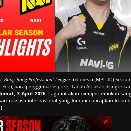
s: Bang Bang Professional League
Indonesia (MPL ID) Seaso
ek 2), para penggemar esports Tanah Air akan disuguhka
Jumat, 3 April 2026
. Laga ini akan mempertemukan san
wan raksasa internasional yang kini menancapkan kuku d
)
.