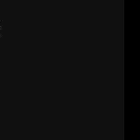
.
l
m