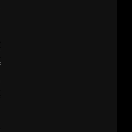
h
s
i
.
t
l
,
e
i