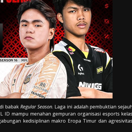
 di babak
Regular Season
. Laga ini adalah pembuktian sejau
MPL ID mampu menahan gempuran organisasi esports kela
gabungan kedisiplinan makro Eropa Timur dan agresivita