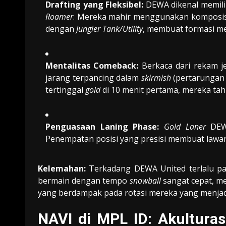
Drafting yang Fleksibel:
DEWA dikenal memili
Roamer
. Mereka mahir menggunakan komposi
dengan
Jungler Tank/Utility
, membuat formasi me
Mentalitas Comeback:
Berkaca dari rekam j
jarang terpancing dalam
skirmish
(pertarungan 
tertinggal
gold
di 10 menit pertama, mereka ta
Penguasaan Laning Phase:
Gold Laner
DEWA
Penempatan posisi yang presisi membuat lawan
Kelemahan:
Terkadang DEWA United terlalu pas
bermain dengan tempo
snowball
sangat cepat, me
yang berdampak pada rotasi mereka yang menjadi
NAVI di MPL ID: Akulturas