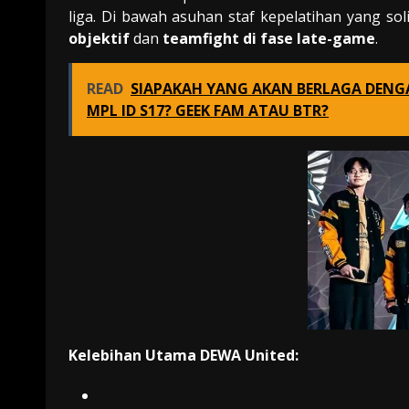
liga. Di bawah asuhan staf kepelatihan yang s
objektif
dan
teamfight di fase late-game
.
READ
SIAPAKAH YANG AKAN BERLAGA DENGA
MPL ID S17? GEEK FAM ATAU BTR?
Kelebihan Utama DEWA United: