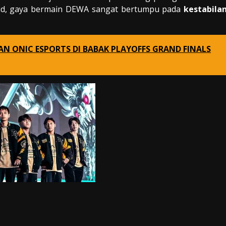
olid, gaya bermain DEWA sangat bertumpu pada
kestabila
N ONIC ESPORTS DI BABAK PLAYOFFS GRAND FINALS