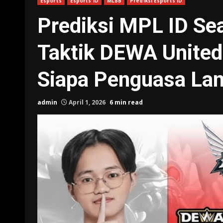
Esports
Esports ID
MLBB
Prediksi Esports ID
Prediksi MPL ID Se
Taktik DEWA United
Siapa Penguasa La
admin
April 1, 2026
6 min read