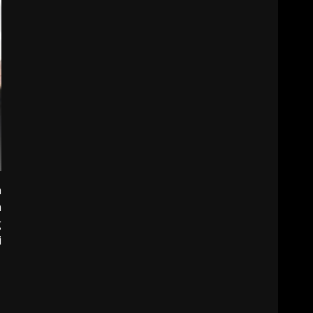
n
n
g
i