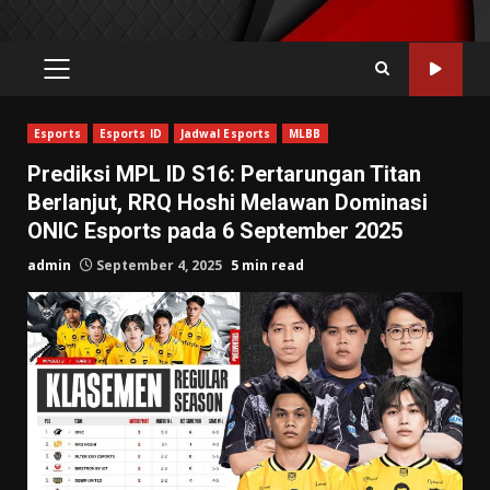
PRIMARY
MENU
Esports
Esports ID
Jadwal Esports
MLBB
Prediksi MPL ID S16: Pertarungan Titan
Berlanjut, RRQ Hoshi Melawan Dominasi
ONIC Esports pada 6 September 2025
admin
September 4, 2025
5 min read