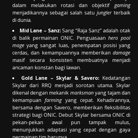
dalam melakukan rotasi dan objektif
gaming
menjadikannya sebagai salah satu
jungler
terbaik
di dunia.
Mid Lane – Sanz:
Sang “Raja Sanz” adalah otak
di balik permainan ONIC. Penguasaan
hero pool
mage
yang sangat luas, penempatan posisi yang
cerdas, dan kemampuannya memberikan
damage
masif secara konsisten membuatnya menjadi
ancaman konstan bagi lawan.
Gold Lane – Skylar & Savero:
Kedatangan
Skylar dari RRQ menjadi sorotan utama. Skylar
dikenal dengan mekanik
marksman
yang tajam dan
kemampuan
farming
yang cepat. Kehadirannya,
bersama dengan Savero, memberikan fleksibilitas
strategi bagi ONIC. Debut Skylar bersama ONIC di
pekan-pekan awal pun tampak mulus,
menunjukkan adaptasi yang cepat dengan gaya
permainan tim barunya.