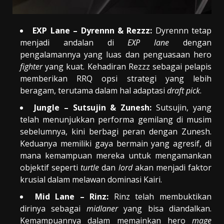
EXP Lane – Dyrennn & Rezzz:
Dyrennn tetap
menjadi andalan di
EXP lane
dengan
pengalamannya yang luas dan penguasaan hero
fighter
yang kuat. Kehadiran Rezzz sebagai pelapis
memberikan RRQ opsi strategi yang lebih
beragam, terutama dalam hal adaptasi
draft pick
.
Jungle – Sutsujin & Zunesh:
Sutsujin, yang
telah menunjukkan performa gemilang di musim
sebelumnya, kini berbagi peran dengan Zunesh.
Keduanya memiliki gaya bermain yang agresif, di
mana kemampuan mereka untuk mengamankan
objektif seperti
turtle
dan
lord
akan menjadi faktor
krusial dalam melawan dominasi Kairi.
Mid Lane – Rinz:
Rinz telah membuktikan
dirinya sebagai
midlaner
yang bisa diandalkan.
Kemampuannya dalam memainkan hero
mage