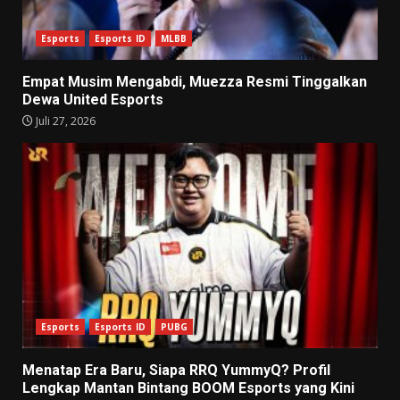
Esports
Esports ID
MLBB
Empat Musim Mengabdi, Muezza Resmi Tinggalkan
Dewa United Esports
Juli 27, 2026
Esports
Esports ID
PUBG
Menatap Era Baru, Siapa RRQ YummyQ? Profil
Lengkap Mantan Bintang BOOM Esports yang Kini