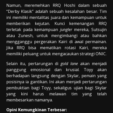
Namun, meremehkan RRQ Hoshi dalam sebuah
“Derby Klasik” adalah sebuah kesalahan besar. Tim
ini memiliki mentalitas juara dan kemampuan untuk
memberikan kejutan. Kunci kemenangan RRQ
terletak pada kemampuan
jungler
mereka, Sutsujin
atau Zunesh, untuk mengimbangi atau bahkan
mengganggu pergerakan Kairi di awal permainan.
Jika RRQ bisa mematikan rotasi Kairi, mereka
memiliki peluang untuk mengacaukan strategi ONIC.
Selain itu, pertarungan di
gold lane
akan menjadi
panggung emosional dan krusial. Toyy akan
berhadapan langsung dengan Skylar, pemain yang
posisinya ia gantikan. Ini akan menjadi pertarungan
pembuktian bagi Toyy, sekaligus ujian bagi Skylar
yang kini harus melawan tim yang telah
membesarkan namanya.
Opini Kemungkinan Terbesar: