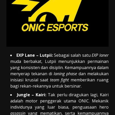
EXP Lane – Lutpii:
Sebagai salah satu
EXP laner
muda berbakat, Lutpii menunjukkan permainan
yang konsisten dan disiplin. Kemampuannya dalam
menyerap tekanan di
laning phase
dan melakukan
inisiasi krusial saat
team fight
memberikan ruang
bagi rekan-rekannya untuk bersinar.
Jungle – Kairi:
Tak perlu diragukan lagi, Kairi
adalah motor penggerak utama ONIC. Mekanik
individunya yang luar biasa, penguasaan hero
assassin
yang mematikan, serta kemampuannya