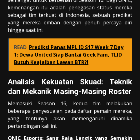
semangat untuk berbenah di Season 16. Bagi ONIC,
kemenangan itu adalah penegasan status mereka
sebagai tim terkuat di Indonesia, sebuah predikat
yang mereka emban dengan penuh percaya diri
hingga saat ini.
READ
Prediksi Panas MPL ID S17 Week 7 Day
1: Dewa United Siap Bantai Geek Fam, TLID
Butuh Keajaiban Lawan BTR?!
Analisis Kekuatan Skuad: Teknik
dan Mekanik Masing-Masing Roster
Memasuki Season 16, kedua tim melakukan
beberapa penyesuaian pada daftar pemain mereka,
yang tentunya akan memengaruhi dinamika
pertandingan kali ini.
ONIC Esports: Sang Raja Langit yang Semakin