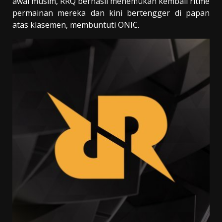
awal musim, RRQ berhasil menemukan kembali ritme
permainan mereka dan kini bertengger di papan
atas klasemen, membuntuti ONIC.