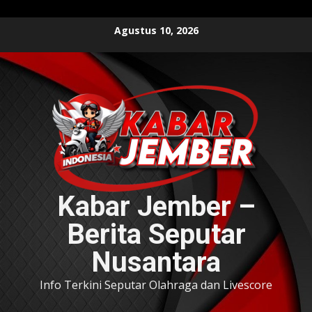
Skip
Agustus 10, 2026
to
content
Kabar Jember –
Berita Seputar
Nusantara
Info Terkini Seputar Olahraga dan Livescore