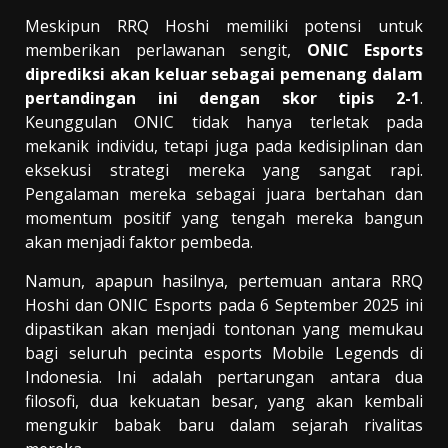
Meskipun RRQ Hoshi memiliki potensi untuk
memberikan perlawanan sengit,
ONIC Esports
diprediksi akan keluar sebagai pemenang dalam
pertandingan ini dengan skor tipis 2-1
.
Keunggulan ONIC tidak hanya terletak pada
mekanik individu, tetapi juga pada kedisiplinan dan
eksekusi strategi mereka yang sangat rapi.
Pengalaman mereka sebagai juara bertahan dan
momentum positif yang tengah mereka bangun
akan menjadi faktor pembeda.
Namun, apapun hasilnya, pertemuan antara RRQ
Hoshi dan ONIC Esports pada 6 September 2025 ini
dipastikan akan menjadi tontonan yang memukau
bagi seluruh pecinta esports Mobile Legends di
Indonesia. Ini adalah pertarungan antara dua
filosofi, dua kekuatan besar, yang akan kembali
mengukir babak baru dalam sejarah rivalitas