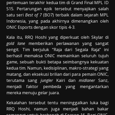
pertemuan terakhir kedua tim di Grand Final MPL ID
S15. Pertarungan epik tersebut menyajikan salah
satu seri
Best of 7
(BO7) terbaik dalam sejarah MPL
Indonesia, yang pada akhirnya dimenangkan oleh
ONIC Esports dengan skor tipis 4-3.
Kala itu, RRQ Hoshi yang diperkuat oleh Skylar di
gold lane
memberikan perlawanan yang sangat
sengit. Tim berjuluk “Raja dari Segala Raja” ini
berhasil memaksa ONIC memainkan seluruh tujuh
game, sebuah bukti betapa seimbangnya kekuatan
kedua tim. Namun, kedisiplinan, makro-strategi yang
matang, dan eksekusi brilian dari para pemain ONIC,
terutama sang
jungler
Kairi dan
midlaner
Sanz,
menjadi faktor pembeda yang mengantarkan
mereka menuju gelar juara.
Kekalahan tersebut tentu meninggalkan luka bagi
RRQ Hoshi, namun juga menjadi bahan bakar