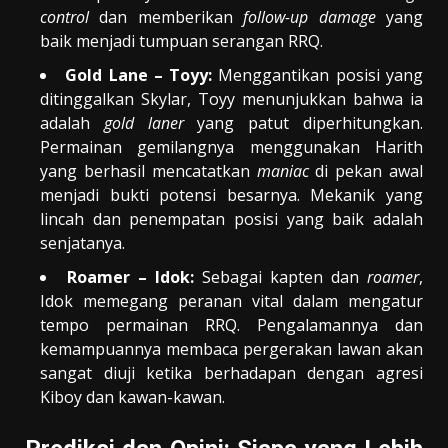
control
dan memberikan
follow-up damage
yang
baik menjadi tumpuan serangan RRQ.
Gold Lane – Toyy:
Menggantikan posisi yang
ditinggalkan Skylar, Toyy menunjukkan bahwa ia
adalah
gold laner
yang patut diperhitungkan.
Permainan gemilangnya menggunakan Harith
yang berhasil mencatatkan
maniac
di pekan awal
menjadi bukti potensi besarnya. Mekanik yang
lincah dan penempatan posisi yang baik adalah
senjatanya.
Roamer – Idok:
Sebagai kapten dan
roamer
,
Idok memegang peranan vital dalam mengatur
tempo permainan RRQ. Pengalamannya dan
kemampuannya membaca pergerakan lawan akan
sangat diuji ketika berhadapan dengan agresi
Kiboy dan kawan-kawan.