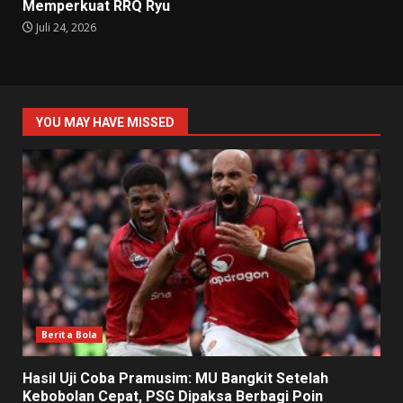
Memperkuat RRQ Ryu
Juli 24, 2026
YOU MAY HAVE MISSED
Berita Bola
Hasil Uji Coba Pramusim: MU Bangkit Setelah
Kebobolan Cepat, PSG Dipaksa Berbagi Poin