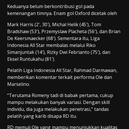
Keduanya belum berkontribusi gol pada
kemenangan timnya. Enam gol Oxford dicetak oleh
Mark Harris (2′, 30′), Michal Helik (45′), Tom
Bradshaw (53′), Przemyslaw Placheta (56′), dan Brian
De Keersmaecker (68′). Sementara itu, Liga
Indonesia All Star membalas melalui Riko
Simanjuntak (14′), Rizky Dwi Febrianto (75′), dan
Eksel Runtukahu (81′).
Pelatih Liga Indonesia All Star, Rahmad Darmawan,
memberikan komentar terkait performa Ole dan
Marselino.
“Terutama Romeny tadi di babak pertama, cukup
mampu melakukan banyak variasi. Dengan skill
individu, dia juga melakukan penetrasi,” tandas
pelatih yang karib disapa RD itu.
RD memuji Ole yang mampu menunjukkan kualitas