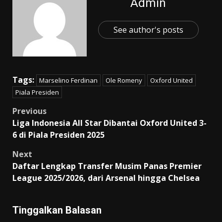
Admin
See author's posts
Tags:
Marselino Ferdinan
Ole Romeny
Oxford United
Piala Presiden
Post
Previous
Liga Indonesia All Star Dibantai Oxford United 3-
navigation
6 di Piala Presiden 2025
Next
Daftar Lengkap Transfer Musim Panas Premier
League 2025/2026, dari Arsenal hingga Chelsea
Tinggalkan Balasan