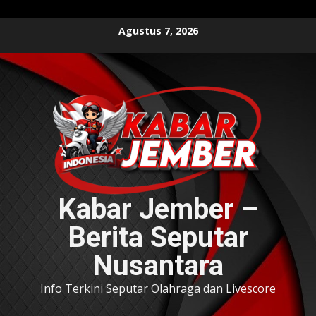
Skip
Agustus 7, 2026
to
content
Kabar Jember –
Berita Seputar
Nusantara
Info Terkini Seputar Olahraga dan Livescore