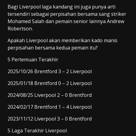
Bagi Liverpool laga kandang ini juga punya arti
tersendiri sebagai perpisahan bersama sang striker
Mohamed Salah dan pemain senior lainnya Andrew
Robertson.
Apakah Liverpool akan memberikan kado manis
perpisahan bersama kedua pemain itu?
5 Pertemuan Terakhir
2025/10/26 Brentford 3 – 2 Liverpool
2025/01/18 Brentford 0 – 2 Liverpool
2024/08/25 Liverpool 2 – 0 Brentford
2024/02/17 Brentford 1 – 4 Liverpool
2023/11/12 Liverpool 3 – 0 Brentford
5 Laga Terakhir Liverpool