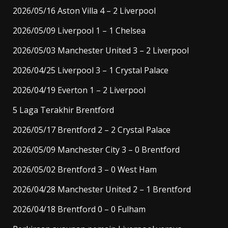
2026/05/16 Aston Villa 4 – 2 Liverpool
2026/05/09 Liverpool 1 – 1 Chelsea
2026/05/03 Manchester United 3 – 2 Liverpool
2026/04/25 Liverpool 3 – 1 Crystal Palace
2026/04/19 Everton 1 – 2 Liverpool
5 Laga Terakhir Brentford
2026/05/17 Brentford 2 – 2 Crystal Palace
2026/05/09 Manchester City 3 – 0 Brentford
2026/05/02 Brentford 3 – 0 West Ham
2026/04/28 Manchester United 2 – 1 Brentford
2026/04/18 Brentford 0 – 0 Fulham