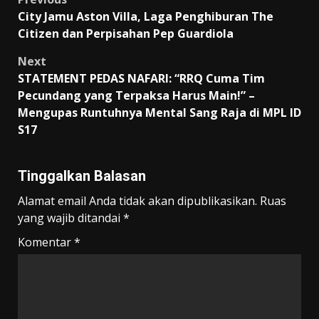
Post
City Jamu Aston Villa, Laga Penghiburan The
navigation
Citizen dan Perpisahan Pep Guardiola
Next
STATEMENT PEDAS NAFARI: “RRQ Cuma Tim
Pecundang yang Terpaksa Harus Main!” –
Mengupas Runtuhnya Mental Sang Raja di MPL ID
S17
Tinggalkan Balasan
Alamat email Anda tidak akan dipublikasikan.
Ruas
yang wajib ditandai
*
Komentar
*