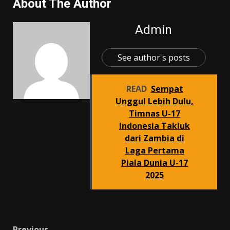
About The Author
Admin
See author's posts
READ
Sempat
Unggul Lebih Dulu,
Timnas U-17
Indonesia Takluk
dari Zambia di
Laga Pertama
Piala Dunia U-17
2025
Previous