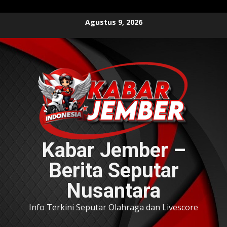
Skip
Agustus 9, 2026
to
content
Kabar Jember –
Berita Seputar
Nusantara
Info Terkini Seputar Olahraga dan Livescore