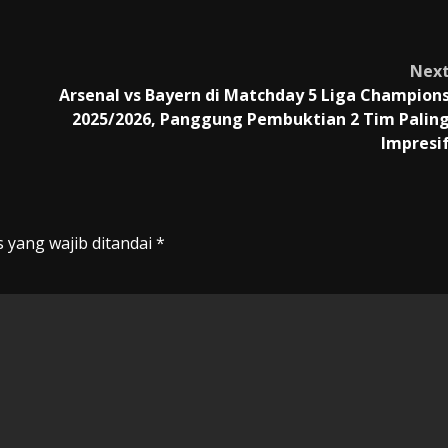
Nex
Arsenal vs Bayern di Matchday 5 Liga Champion
2025/2026, Panggung Pembuktian 2 Tim Palin
Impresi
 yang wajib ditandai
*