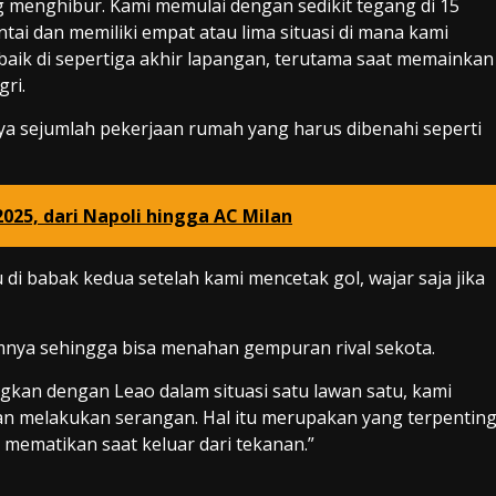
 menghibur. Kami memulai dengan sedikit tegang di 15
tai dan memiliki empat atau lima situasi di mana kami
aik di sepertiga akhir lapangan, terutama saat memainkan
gri.
nya sejumlah pekerjaan rumah yang harus dibenahi seperti
025, dari Napoli hingga AC Milan
 di babak kedua setelah kami mencetak gol, wajar saja jika
mnya sehingga bisa menahan gempuran rival sekota.
gkan dengan Leao dalam situasi satu lawan satu, kami
n melakukan serangan. Hal itu merupakan yang terpentin
 mematikan saat keluar dari tekanan.”