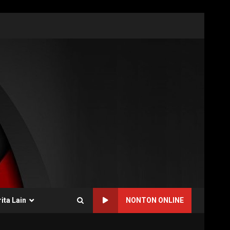
ita Lain
NONTON ONLINE