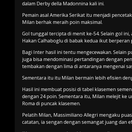
dalam Derby della Madonnina kali ini.
Pemain asal Amerika Serikat itu menjadi penceta
Milan berhak meraih poin maksimal.
Gol tunggal tercipta di menit ke-54. Selain gol i
Hakan Calhaboglu di babak kedua ikut berperan 
Bagi Inter hasil ini tentu mengecewakan. Selain p
juga bisa mendominasi pertandingan dengan pen
tembakan dengan lima di antaranya mengenai sa
Sementara itu itu Milan bermain lebih efisien den
Hasil ini membuat posisi di tabel klasemen semen
dengan 24 poin. Sementara itu, Milan melejit ke 
Roma di puncak klasemen.
Pelatih Milan, Massimiliano Allegri mengaku pu
catatan, ia sengan dengan semangat juang dan ef