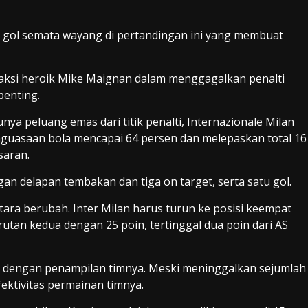
k gol semata wayang di pertandingan ini yang membuat
ni, aksi heroik Mike Maignan dalam menggagalkan penalti
penting.
unya peluang emas dari titik penalti, Internazionale Milan
guasaan bola mencapai 64 persen dan melepaskan total 16
saran.
gan delapan tembakan dan tiga on target, serta satu gol.
tara berubah. Inter Milan harus turun ke posisi keempat
urutan kedua dengan 25 poin, tertinggal dua poin dari AS
as dengan penampilan timnya. Meski meninggalkan sejumlah
ektivitas permainan timnya.