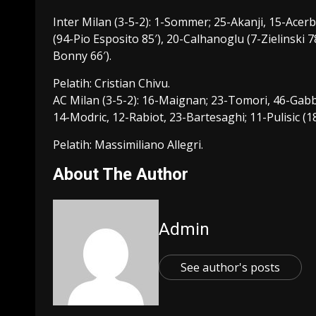
Inter Milan (3-5-2): 1-Sommer; 25-Akanji, 15-Acerb
(94-Pio Esposito 85′), 20-Calhanoglu (7-Zielinski 
Bonny 66′).
Pelatih: Cristian Chivu.
AC Milan (3-5-2): 16-Maignan; 23-Tomori, 46-Gabbi
14-Modric, 12-Rabiot, 23-Bartesaghi; 11-Pulisic (
Pelatih: Massimiliano Allegri.
About The Author
Admin
See author's posts