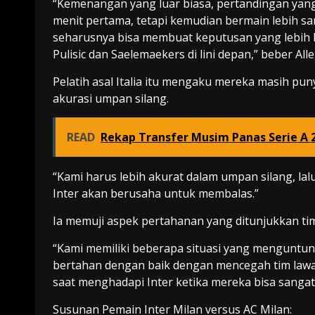
“Kemenangan yang luar biasa, pertandingan yang
menit pertama, tetapi kemudian bermain lebih san
seharusnya bisa membuat keputusan yang lebih b
Pulisic dan Saelemaekers di lini depan,” beber Alle
Pelatih asal Italia itu mengaku mereka masih pu
akurasi umpan silang.
READ
Rekap Transfer Musim Panas Serie A 2
“Kami harus lebih akurat dalam umpan silang, lalu
Inter akan berusaha untuk membalas.”
Ia memuji aspek pertahanan yang ditunjukkan ti
“Kami memiliki beberapa situasi yang menguntun
bertahan dengan baik dengan mencegah tim lawa
saat menghadapi Inter ketika mereka bisa sangat
Susunan Pemain Inter Milan versus AC Milan: