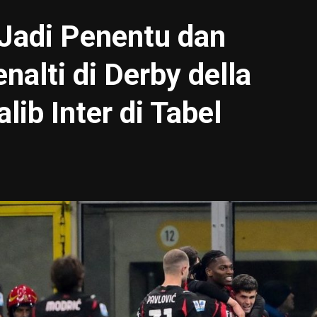
 Jadi Penentu dan
nalti di Derby della
ib Inter di Tabel