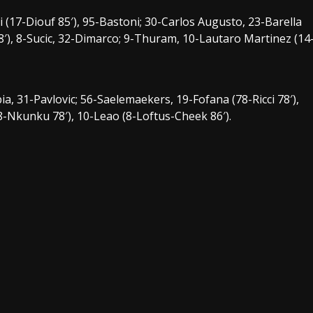
i (17-Diouf 85′), 95-Bastoni; 30-Carlos Augusto, 23-Barella
78′), 8-Sucic, 32-Dimarco; 9-Thuram, 10-Lautaro Martinez (14
a, 31-Pavlovic; 56-Saelemaekers, 19-Fofana (78-Ricci 78′),
18-Nkunku 78′), 10-Leao (8-Loftus-Cheek 86′).