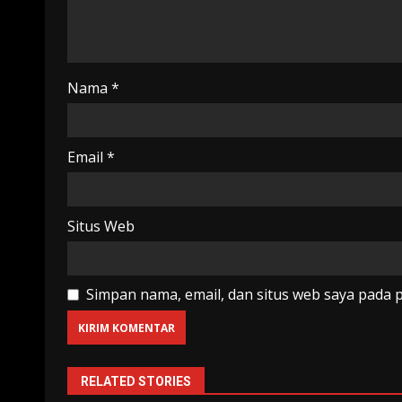
Nama
*
Email
*
Situs Web
Simpan nama, email, dan situs web saya pada 
RELATED STORIES