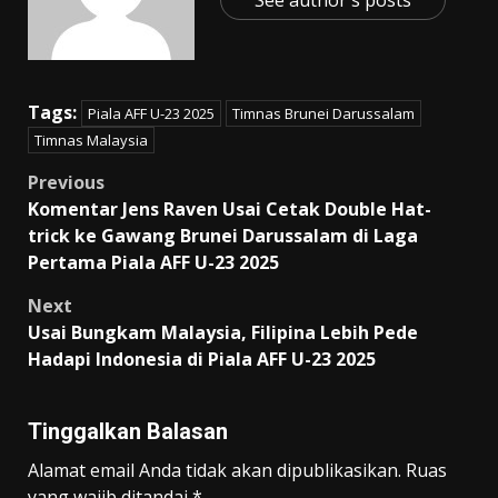
Tags:
Piala AFF U-23 2025
Timnas Brunei Darussalam
Timnas Malaysia
Post
Previous
Komentar Jens Raven Usai Cetak Double Hat-
navigation
trick ke Gawang Brunei Darussalam di Laga
Pertama Piala AFF U-23 2025
Next
Usai Bungkam Malaysia, Filipina Lebih Pede
Hadapi Indonesia di Piala AFF U-23 2025
Tinggalkan Balasan
Alamat email Anda tidak akan dipublikasikan.
Ruas
yang wajib ditandai
*