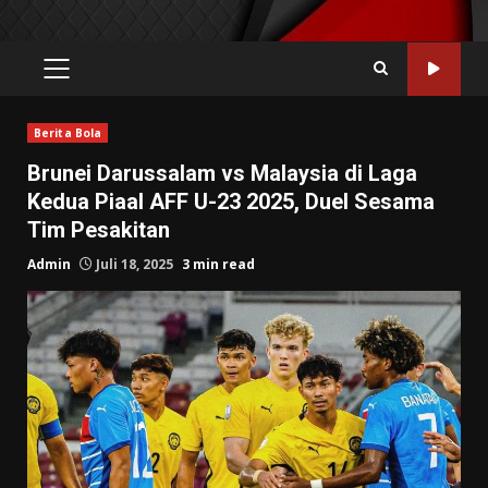
PRIMARY
MENU
Berita Bola
Brunei Darussalam vs Malaysia di Laga
Kedua Piaal AFF U-23 2025, Duel Sesama
Tim Pesakitan
Admin
Juli 18, 2025
3 min read