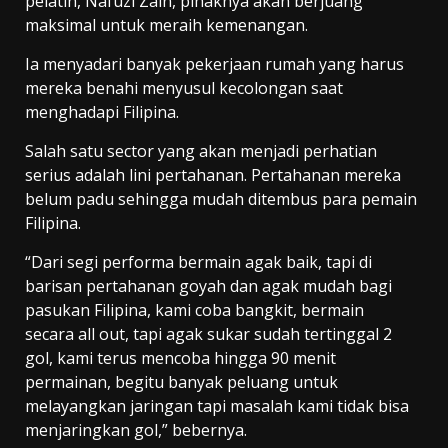
pelatih, Nafuzi Zain, pihaknya akan berjuang
maksimal untuk meraih kemenangan.
Ia menyadari banyak pekerjaan rumah yang harus
mereka benahi menyusul kecolongan saat
menghadapi Filipina.
Salah satu sector yang akan menjadi perhatian
serius adalah lini pertahanan. Pertahanan mereka
belum padu sehingga mudah ditembus para pemain
Filipina.
“Dari segi performa bermain agak baik, tapi di
barisan pertahanan goyah dan agak mudah bagi
pasukan Filipina, kami coba bangkit, bermain
secara all out, tapi agak sukar sudah tertinggal 2
gol, kami terus mencoba hingga 90 menit
permainan, begitu banyak peluang untuk
melayangkan jaringan tapi masalah kami tidak bisa
menjaringkan gol,” bebernya.