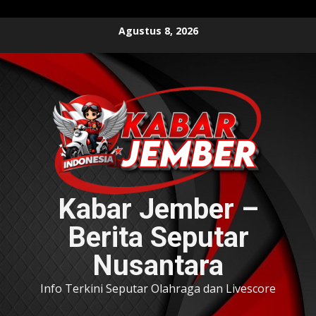
Skip
Agustus 8, 2026
to
content
Kabar Jember –
Berita Seputar
Nusantara
Info Terkini Seputar Olahraga dan Livescore