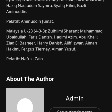
Haziq Naqiuddin Saymra; Syafiq Hilmi; Bazli
Aminuddin.
Pelatih: Aminuddin Jumat.
Malaysia U-23 (4-3-3): Zulhilmi Sharani; Muhammad
Ubaidullah, Faris Danish, Haqimi Azim, Abu Khalil;
Ziad El Basheer, Harry Danish, Aliff Izwan; Aiman
Hakimi, Fergus Tierney, Aiman Yusuf.
Pelatih: Nafuzi Zain.
About The Author
Admin
See author's posts