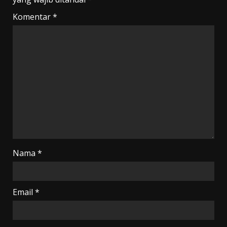
Komentar
*
Nama
*
Email
*