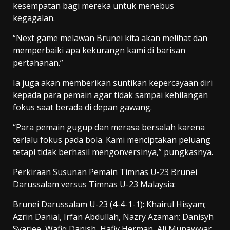
kesempatan bagi mereka untuk menebus
kegagalan.
“Next game melawan Brunei kita akan melihat dan
memperbaiki apa kekurangn kami di barisan
pertahanan.”
Ia juga akan memberikan suntikan kepercayaan diri
kepada para pemain agar tidak sampai kehilangan
fokus saat berada di depan gawang.
“Para pemain gugup dan merasa bersalah karena
terlalu fokus pada bola. Kami menciptakan peluang
tetapi tidak berhasil mengonversinya,” pungkasnya.
Perkiraan Susunan Pemain Timnas U-23 Brunei
Darussalam versus Timnas U-23 Malaysia:
Brunei Darussalam U-23 (4-4-1-1): Khairul Hisyam;
Azrin Danial, Irfan Abdullah, Nazry Azaman; Danisyh
Syariee, Wafiq Danish, Hafiy Herman, Ali Munawwar,