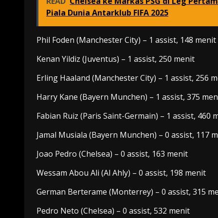
READ
Chelsea ke Markas PSG di Leg Pertam
Piala Dunia Antarklub FIFA 2025
Phil Foden (Manchester City) – 1 assist, 148 menit
Kenan Yildiz (Juventus) – 1 assist, 250 menit
Erling Haaland (Manchester City) – 1 assist, 256 m
Harry Kane (Bayern Munchen) – 1 assist, 375 men
Fabian Ruiz (Paris Saint-Germain) – 1 assist, 460 
Jamal Musiala (Bayern Munchen) – 0 assist, 117 m
Joao Pedro (Chelsea) – 0 assist, 163 menit
Wessam Abou Ali (Al Ahly) – 0 assist, 198 menit
German Berterame (Monterrey) – 0 assist, 315 me
Pedro Neto (Chelsea) – 0 assist, 532 menit