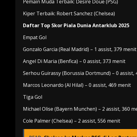
Pemain Muda Terbaik: Desire Doue (PSG)
Kiper Terbaik: Robert Sanchez (Chelsea)
Daftar Top Skor Piala Dunia Antarklub 2025
Empat Gol
Gonzalo Garcia (Real Madrid) – 1 assist, 379 menit
Angel Di Maria (Benfica) – 0 assist, 373 menit
Serhou Guirassy (Borussia Dortmund) – 0 assist, 
Marcos Leonardo (Al Hilal) – 0 assist, 469 menit
Tiga Gol
Michael Olise (Bayern Munchen) – 2 assist, 360 m
Cole Palmer (Chelsea) – 2 assist, 556 menit