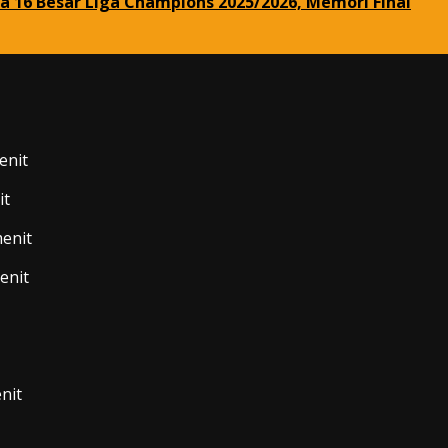
a 16 Besar Liga Champions 2025/2026, Memori Final
enit
it
menit
enit
nit