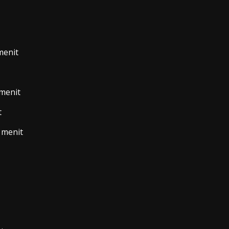
menit
 menit
t
 menit